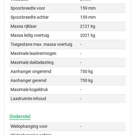
Spoorbreedte voor
159 mm
Spoorbreedte achter
159 mm
Massa rijklaar
2121 kg
Massa ledig voertuig
2021 kg
Toegestane max. massa voertuig
-
Maximale laadvermogen
-
Maximale dakbelasting
-
Aanhanger ongeremd
750 kg
Aanhanger geremd
750 kg
Maximale kogeldruk
-
Laadruimte inhoud
-
Onderstel
Wielophanging voor
-