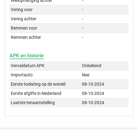
Wielophanging achter
-
Vering voor
-
Vering achter
-
Remmen voor
-
Remmen achter
-
APK en historie
Vervaldatum APK
Onbekend
Importauto
Nee
Eerste toelating op de wereld
08-10-2024
Eerste afgifte in Nederland
08-10-2024
Laatste tenaamstelling
08-10-2024