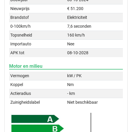
Nieuwprijs
€ 51.200
Brandstof
Elektriciteit
0-100km/h
7,6 seconden
Topsnelheid
160 km/h
Importauto
Nee
APK tot
08-10-2028
Motor en milieu
Vermogen
kW / PK
Koppel
Nm
Actieradius
- km
Zuinigheidslabel
Niet beschikbaar