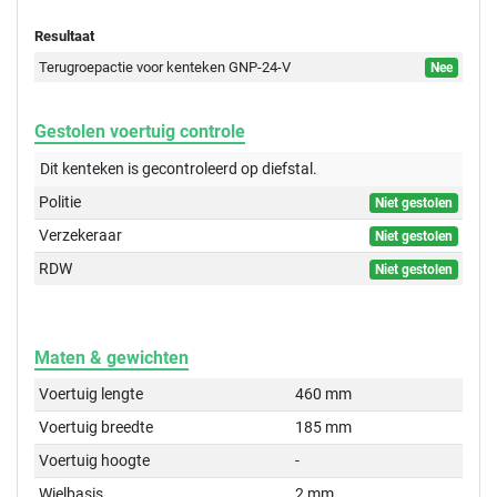
Resultaat
Terugroepactie voor kenteken GNP-24-V
Nee
Gestolen voertuig controle
Dit kenteken is gecontroleerd op
diefstal.
Politie
Niet gestolen
Verzekeraar
Niet gestolen
RDW
Niet gestolen
Maten & gewichten
Voertuig lengte
460 mm
Voertuig breedte
185 mm
Voertuig hoogte
-
Wielbasis
2 mm