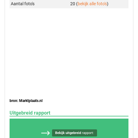
Aantal foto's
20 (
bekijk alle foto's
)
bron: Marktplaats.nl
Uitgebreid rapport
Bekijk uitgebreid
rapport: