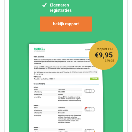
Eigenaren
registraties
bekijk rapport
Rapport PDF
€9,95
€29,95