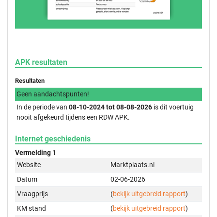
APK resultaten
Resultaten
Geen aandachtspunten!
In de periode van
08-10-2024 tot 08-08-2026
is dit voertuig
nooit afgekeurd tijdens een RDW APK.
Internet geschiedenis
Vermelding 1
Website
Marktplaats.nl
Datum
02-06-2026
Vraagprijs
(
bekijk uitgebreid rapport
)
KM stand
(
bekijk uitgebreid rapport
)