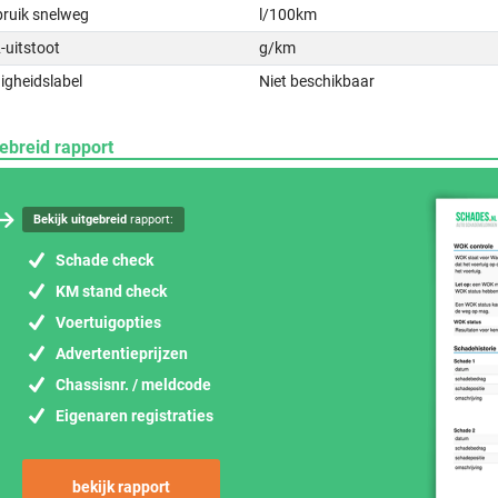
bruik snelweg
l/100km
-uitstoot
g/km
igheidslabel
Niet beschikbaar
ebreid rapport
Bekijk uitgebreid
rapport:
Schade check
KM stand check
Voertuigopties
Advertentieprijzen
Chassisnr. / meldcode
Eigenaren registraties
bekijk rapport