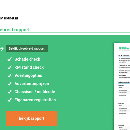
 Marktnet.nl
ebreid rapport
Bekijk uitgebreid
rapport:
Schade check
KM stand check
Voertuigopties
Advertentieprijzen
Chassisnr. / meldcode
Eigenaren registraties
bekijk rapport