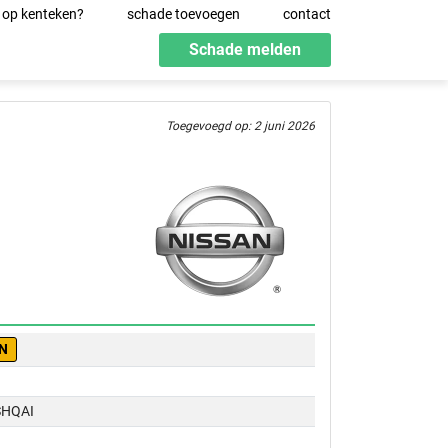
 op kenteken?
schade toevoegen
contact
Schade melden
Toegevoegd op: 2 juni 2026
-N
SHQAI