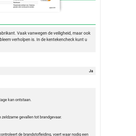
abrikant. Vaak vanwegen de veiligheid, maar ook
obleem verholpen is. In de kentekencheck kunt u
Ja
tage kan ontstaan.
in zeldzame gevallen tot brandgevaar.
ntroleert de brandstofleiding, voert waar nodig een