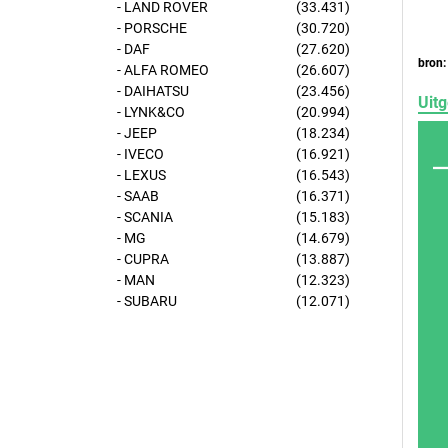
- LAND ROVER
(33.431)
- PORSCHE
(30.720)
- DAF
(27.620)
bron:
- ALFA ROMEO
(26.607)
- DAIHATSU
(23.456)
Uitg
- LYNK&CO
(20.994)
- JEEP
(18.234)
- IVECO
(16.921)
- LEXUS
(16.543)
- SAAB
(16.371)
- SCANIA
(15.183)
- MG
(14.679)
- CUPRA
(13.887)
- MAN
(12.323)
- SUBARU
(12.071)