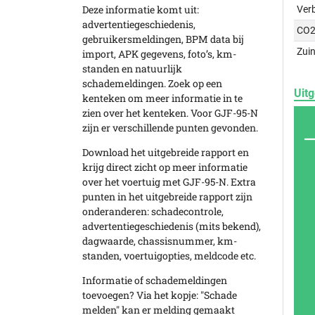
Deze informatie komt uit:
Ver
advertentiegeschiedenis,
CO2
gebruikersmeldingen, BPM data bij
Zuin
import, APK gegevens, foto’s, km-
standen en natuurlijk
schademeldingen. Zoek op een
Uitg
kenteken om meer informatie in te
zien over het kenteken. Voor GJF-95-N
zijn er verschillende punten gevonden.
Download het uitgebreide rapport en
krijg direct zicht op meer informatie
over het voertuig met GJF-95-N. Extra
punten in het uitgebreide rapport zijn
onderanderen: schadecontrole,
advertentiegeschiedenis (mits bekend),
dagwaarde, chassisnummer, km-
standen, voertuigopties, meldcode etc.
Informatie of schademeldingen
toevoegen? Via het kopje: "Schade
melden" kan er melding gemaakt