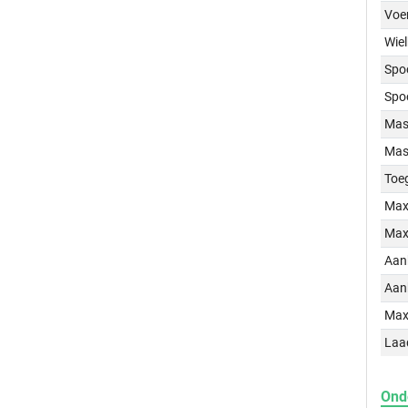
Voe
Wiel
Spo
Spo
Mass
Mass
Toe
Max
Max
Aan
Aan
Max
Laa
Ond