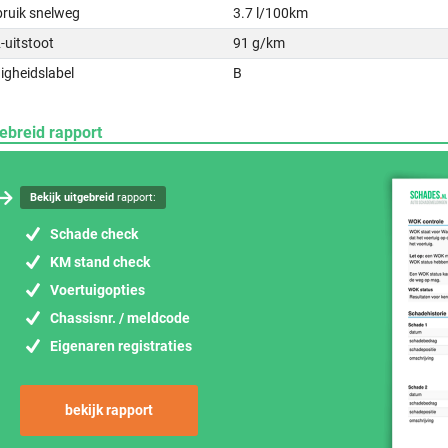
bruik snelweg
3.7 l/100km
-uitstoot
91 g/km
igheidslabel
B
ebreid rapport
Bekijk uitgebreid
rapport:
Schade check
KM stand check
Voertuigopties
Chassisnr. / meldcode
Eigenaren registraties
bekijk rapport