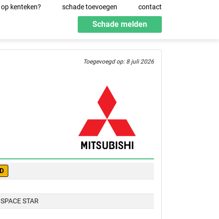
 op kenteken?
schade toevoegen
contact
Schade melden
Toegevoegd op: 8 juli 2026
-D
 SPACE STAR