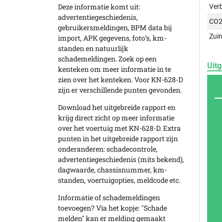
Deze informatie komt uit:
Ver
advertentiegeschiedenis,
CO2
gebruikersmeldingen, BPM data bij
Zuin
import, APK gegevens, foto’s, km-
standen en natuurlijk
schademeldingen. Zoek op een
Uitg
kenteken om meer informatie in te
zien over het kenteken. Voor KN-628-D
zijn er verschillende punten gevonden.
Download het uitgebreide rapport en
krijg direct zicht op meer informatie
over het voertuig met KN-628-D. Extra
punten in het uitgebreide rapport zijn
onderanderen: schadecontrole,
advertentiegeschiedenis (mits bekend),
dagwaarde, chassisnummer, km-
standen, voertuigopties, meldcode etc.
Informatie of schademeldingen
toevoegen? Via het kopje: "Schade
melden" kan er melding gemaakt