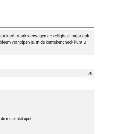
abrikant. Vaak vanwegen de veiligheid, maar ook
obleem verholpen is. In de kentekencheck kunt u
Ja
 de motor niet opni