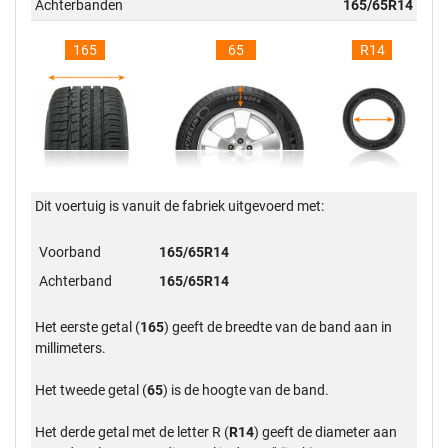
Achterbanden
165/65R14
165
65
R14
Dit voertuig is vanuit de fabriek uitgevoerd met:
Voorband
165/65R14
Achterband
165/65R14
Het eerste getal (
165
) geeft de breedte van de band aan in
millimeters.
Het tweede getal (
65
) is de hoogte van de band.
Het derde getal met de letter R (
R14
) geeft de diameter aan