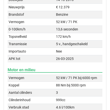
Nieuwprijs
€ 12.379
Brandstof
Benzine
Vermogen
52 kW / 71 PK
0-100km/h
13,6 seconden
Topsnelheid
172 km/h
Transmissie
5 v., handgeschakeld
Importauto
Nee
APK tot
26-03-2025
Motor en milieu
Vermogen
52 kW / 71 PK bij 6000 rpm
Koppel
88 Nm bij 5000 rpm
Aantal cilinders
3
Cilinderinhoud
999cc
Verbruik stad
4.6 l/100km