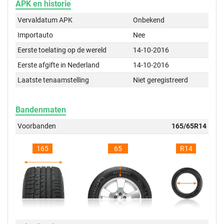
APK en historie
Vervaldatum APK
Onbekend
Importauto
Nee
Eerste toelating op de wereld
14-10-2016
Eerste afgifte in Nederland
14-10-2016
Laatste tenaamstelling
Niet geregistreerd
Bandenmaten
Voorbanden
165/65R14
165
65
R14