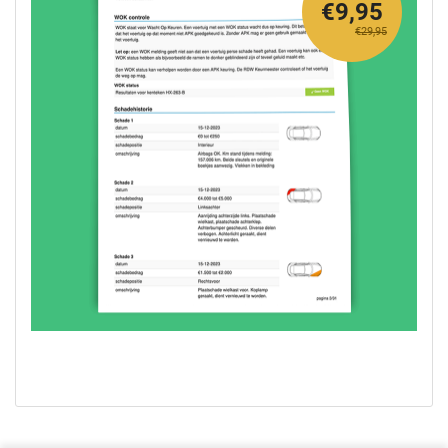
€9,95
€29,95