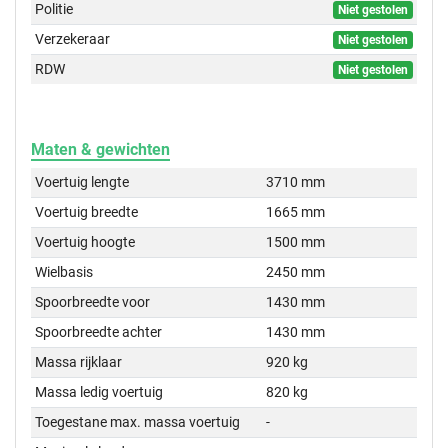
Politie
Niet gestolen
Verzekeraar
Niet gestolen
RDW
Niet gestolen
Maten & gewichten
Voertuig lengte
3710 mm
Voertuig breedte
1665 mm
Voertuig hoogte
1500 mm
Wielbasis
2450 mm
Spoorbreedte voor
1430 mm
Spoorbreedte achter
1430 mm
Massa rijklaar
920 kg
Massa ledig voertuig
820 kg
Toegestane max. massa voertuig
-