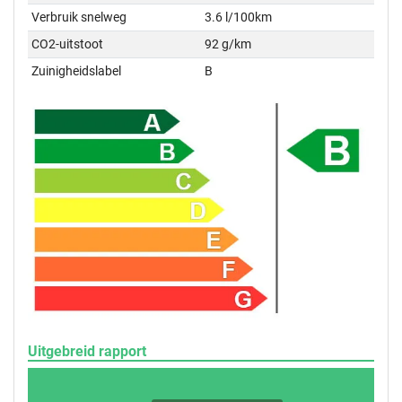
Verbruik snelweg
3.6 l/100km
CO2-uitstoot
92 g/km
Zuinigheidslabel
B
Uitgebreid rapport