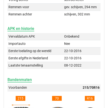
Remmen voor
gev. schijven, 294 mm
Remmen achter
schijven, 302 mm
APK en historie
Vervaldatum APK
Onbekend
Importauto
Nee
Eerste toelating op de wereld
22-10-2016
Eerste afgifte in Nederland
22-10-2016
Laatste tenaamstelling
08-12-2022
Bandenmaten
Voorbanden
215/70R16
215
70
R16