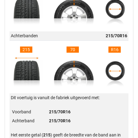
Achterbanden
215/70R16
215
70
R16
Dit voertuig is vanuit de fabriek uitgevoerd met:
Voorband
215/70R16
Achterband
215/70R16
Het eerste getal (
215
) geeft de breedte van de band aan in