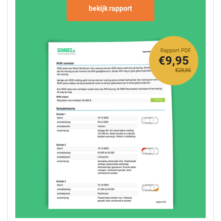
bekijk rapport
Rapport PDF
€9,95
€29,95