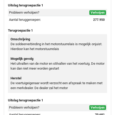
Uitslag terugroepactie 1
Probleem verholpen?
Verholpen
Aantal teruggeroepen:
277.950
Terugroepactie 1
Omschrijving
De soldeerverbinding in het motorstuurrelais is mogelijk onjuist.
Hierdoor kan het motorstuurrelais
Mogelijk gevolg
Het uitvallen van de motor en stilvallen van het voertuig. De motor
kan dan niet meer worden gestart
Herstel
De voertuigeigenaar wordt verzocht een afspraak te maken met
een merkdealer. De dealer zal het motor
Uitslag terugroepactie 1
Probleem verholpen?
Verholpen
Aantal teruggeroepen:
70.681