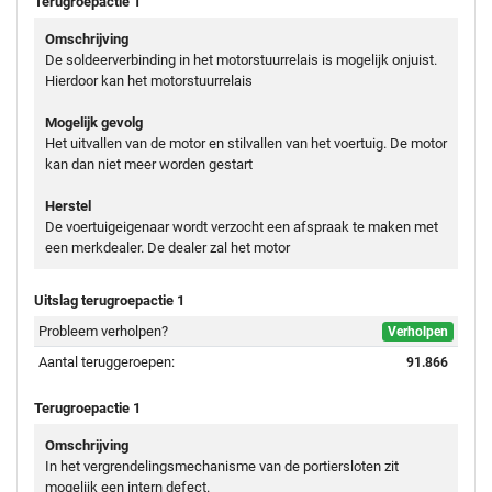
Terugroepactie 1
Omschrijving
De soldeerverbinding in het motorstuurrelais is mogelijk onjuist.
Hierdoor kan het motorstuurrelais
Mogelijk gevolg
Het uitvallen van de motor en stilvallen van het voertuig. De motor
kan dan niet meer worden gestart
Herstel
De voertuigeigenaar wordt verzocht een afspraak te maken met
een merkdealer. De dealer zal het motor
Uitslag terugroepactie 1
Probleem verholpen?
Verholpen
Aantal teruggeroepen:
91.866
Terugroepactie 1
Omschrijving
In het vergrendelingsmechanisme van de portiersloten zit
mogelijk een intern defect.