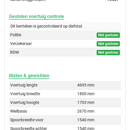
Gestolen voertuig controle
Dit kenteken is gecontroleerd op
diefstal.
Politie
Niet gestolen
Verzekeraar
Niet gestolen
RDW
Niet gestolen
Maten & gewichten
Voertuig lengte
4695 mm
Voertuig breedte
1800 mm
Voertuig hoogte
1703 mm
Wielbasis
2670 mm
Spoorbreedte voor
1540 mm
Spoorbreedte achter
1540 mm