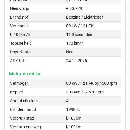
Nieuwprijs
€ 50.729
Brandstof
Benzine / Elektriciteit
Vermogen
89 kW / 121 PK
0-100km/h
11,0 seconden
Topsnelheid
170 km/h
Importauto
Nee
APK tot
24-10-2025
Motor en milieu
Vermogen
89 kW / 121 PK bij 4500 rpm
Koppel
300 Nm bij 4500 rpm
Aantal cilinders
4
Cilinderinhoud
1998cc
Verbruik stad
l/100km
Verbruik snelweg
l/100km