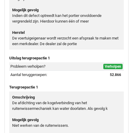
Mogelijk gevolg
Indien dit defect optreedt kan het portier onvoldoende
vergrendeld zijn. Hierdoor kunnen één of meer
Herstel
De voertuigeigenaar wordt verzocht een afspraak te maken met
een merkdealer. De dealer zal de portie
Uitslag terugroepactie 1
Probleem verholpen?
Verholpen
Aantal teruggeroepen:
52.866
Terugroepactie 1
Omschrijving
De afdichting van de kogelverbinding van het
ruitenwissermechaniek kan water doorlaten. Als gevolg k
Mogelijk gevolg
Niet werken van de ruitenwissers.