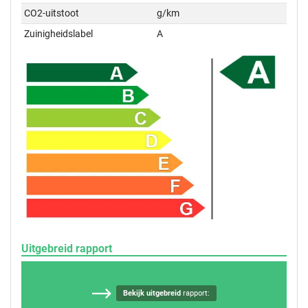
CO2-uitstoot
g/km
Zuinigheidslabel
A
Uitgebreid rapport
Bekijk uitgebreid
rapport: