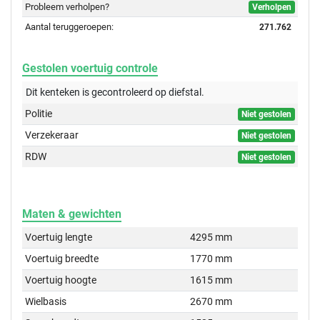
Probleem verholpen?
Verholpen
Aantal teruggeroepen:
271.762
Gestolen voertuig controle
Dit kenteken is gecontroleerd op
diefstal.
Politie
Niet gestolen
Verzekeraar
Niet gestolen
RDW
Niet gestolen
Maten & gewichten
Voertuig lengte
4295 mm
Voertuig breedte
1770 mm
Voertuig hoogte
1615 mm
Wielbasis
2670 mm