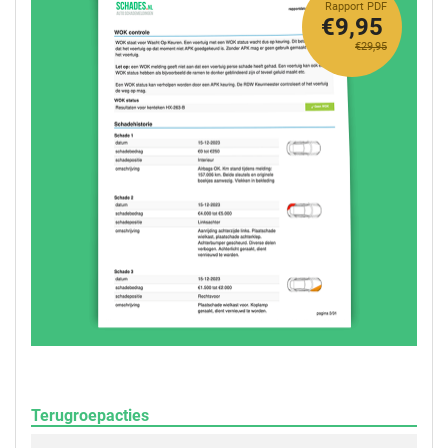
Rapport PDF
€9,95
€29,95
Terugroepacties