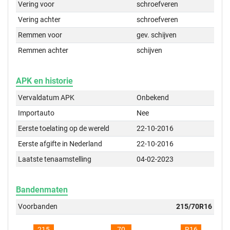
Vering voor
schroefveren
Vering achter
schroefveren
Remmen voor
gev. schijven
Remmen achter
schijven
APK en historie
Vervaldatum APK
Onbekend
Importauto
Nee
Eerste toelating op de wereld
22-10-2016
Eerste afgifte in Nederland
22-10-2016
Laatste tenaamstelling
04-02-2023
Bandenmaten
Voorbanden
215/70R16
215
70
R16