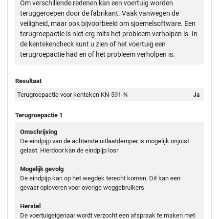
Om verschillende redenen kan een voertuig worden
teruggeroepen door de fabrikant. Vaak vanwegen de
veiligheid, maar ook bijvoorbeeld om sjoemelsoftware. Een
terugroepactie is niet erg mits het probleem verholpen is. In
de kentekencheck kunt u zien of het voertuig een
terugroepactie had en of het probleem verholpen is.
Resultaat
Terugroepactie voor kenteken KN-591-N
Ja
Terugroepactie 1
Omschrijving
De eindpijp van de achterste uitlaatdemper is mogelijk onjuist
gelast. Hierdoor kan de eindpijp losr
Mogelijk gevolg
De eindpijp kan op het wegdek terecht komen. Dit kan een
gevaar opleveren voor overige weggebruikers
Herstel
De voertuigeigenaar wordt verzocht een afspraak te maken met