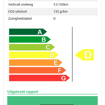
Verbruik snelweg
5 l/100km
CO2-uitstoot
132 g/km
Zuinigheidslabel
D
Uitgebreid rapport