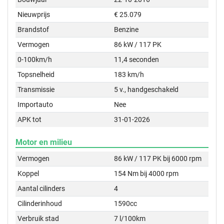
Nieuwprijs
€ 25.079
Brandstof
Benzine
Vermogen
86 kW / 117 PK
0-100km/h
11,4 seconden
Topsnelheid
183 km/h
Transmissie
5 v., handgeschakeld
Importauto
Nee
APK tot
31-01-2026
Motor en milieu
Vermogen
86 kW / 117 PK bij 6000 rpm
Koppel
154 Nm bij 4000 rpm
Aantal cilinders
4
Cilinderinhoud
1590cc
Verbruik stad
7 l/100km