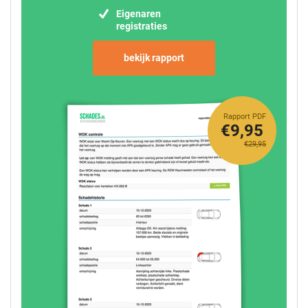
Eigenaren
registraties
bekijk rapport
Rapport PDF
€9,95
€29,95