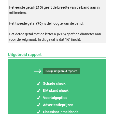
Het eerste getal (
215
) geeft de breedte van de band aan in
millimeters.
Het tweede getal (
70
) is de hoogte van de band.
Het derde getal met de letter R (
R16
) geeft de diameter aan
voor de velgmaat. In dit geval is dat 16" (inch).
Uitgebreid rapport
Bekijk uitgebreid
rapport:
Schade check
KM stand check
Voertuigopties
Advertentieprijzen
Chassisnr. / meldcode