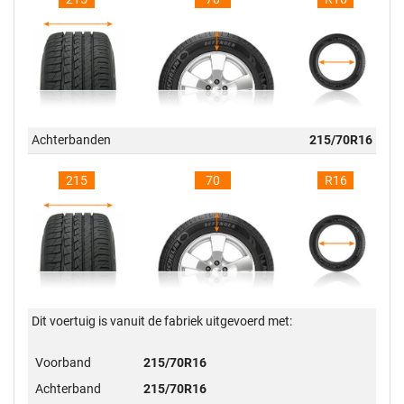
Achterbanden
215/70R16
215
70
R16
Dit voertuig is vanuit de fabriek uitgevoerd met:
Voorband
215/70R16
Achterband
215/70R16