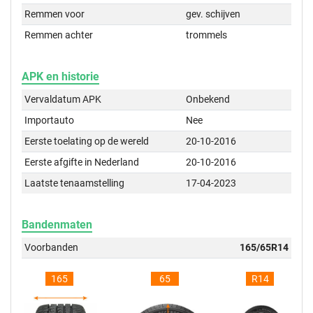
Remmen voor
gev. schijven
Remmen achter
trommels
APK en historie
Vervaldatum APK
Onbekend
Importauto
Nee
Eerste toelating op de wereld
20-10-2016
Eerste afgifte in Nederland
20-10-2016
Laatste tenaamstelling
17-04-2023
Bandenmaten
Voorbanden
165/65R14
165
65
R14