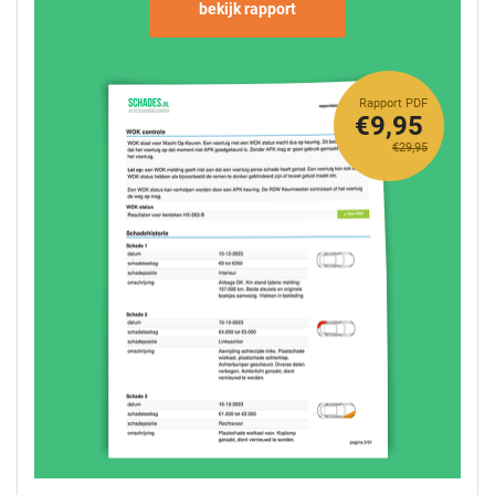
bekijk rapport
Rapport PDF
€9,95
€29,95