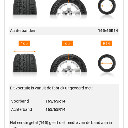
Achterbanden
165/65R14
165
65
R14
Dit voertuig is vanuit de fabriek uitgevoerd met:
Voorband
165/65R14
Achterband
165/65R14
Het eerste getal (
165
) geeft de breedte van de band aan in