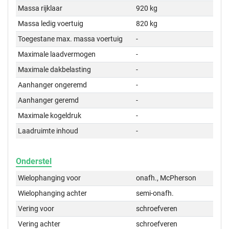
Massa rijklaar
920 kg
Massa ledig voertuig
820 kg
Toegestane max. massa voertuig
-
Maximale laadvermogen
-
Maximale dakbelasting
-
Aanhanger ongeremd
-
Aanhanger geremd
-
Maximale kogeldruk
-
Laadruimte inhoud
-
Onderstel
Wielophanging voor
onafh., McPherson
Wielophanging achter
semi-onafh.
Vering voor
schroefveren
Vering achter
schroefveren