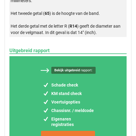
millimeters.
Het tweede getal (
65
) is de hoogte van de band.
Het derde getal met de letter R (
R14
) geeft de diameter aan
voor de velgmaat. In dit geval is dat 14" (inch).
Uitgebreid rapport
Bekijk uitgebreid
rapport:
Schade check
KM stand check
Voertuigopties
Chassisnr. / meldcode
Eigenaren
registraties