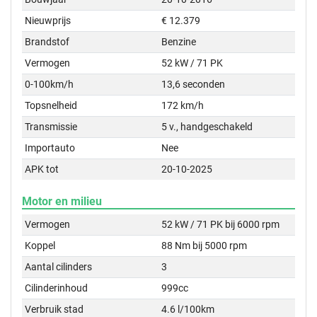
Nieuwprijs
€ 12.379
Brandstof
Benzine
Vermogen
52 kW / 71 PK
0-100km/h
13,6 seconden
Topsnelheid
172 km/h
Transmissie
5 v., handgeschakeld
Importauto
Nee
APK tot
20-10-2025
Motor en milieu
Vermogen
52 kW / 71 PK bij 6000 rpm
Koppel
88 Nm bij 5000 rpm
Aantal cilinders
3
Cilinderinhoud
999cc
Verbruik stad
4.6 l/100km