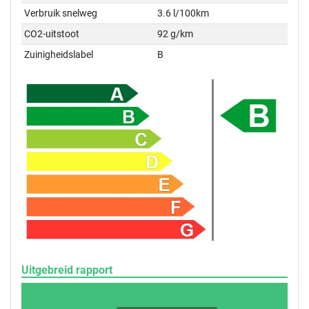
Verbruik snelweg
3.6 l/100km
CO2-uitstoot
92 g/km
Zuinigheidslabel
B
Uitgebreid rapport