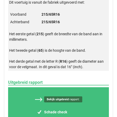
Dit voertuig is vanuit de fabriek uitgevoerd met:
Voorband
215/65R16
Achterband
215/65R16
Het eerste getal (
215
) geeft de breedte van de band aan in
millimeters.
Het tweede getal (
65
) is de hoogte van de band.
Het derde getal met de letter R (
R16
) geeft de diameter aan
voor de velgmaat. In dit geval is dat 16" (inch).
Uitgebreid rapport
Bekijk uitgebreid
rapport:
Schade check