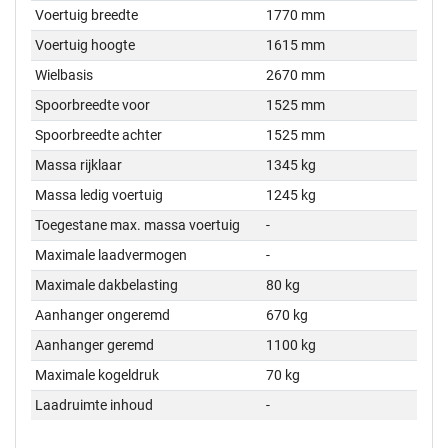
Voertuig breedte
1770 mm
Voertuig hoogte
1615 mm
Wielbasis
2670 mm
Spoorbreedte voor
1525 mm
Spoorbreedte achter
1525 mm
Massa rijklaar
1345 kg
Massa ledig voertuig
1245 kg
Toegestane max. massa voertuig
-
Maximale laadvermogen
-
Maximale dakbelasting
80 kg
Aanhanger ongeremd
670 kg
Aanhanger geremd
1100 kg
Maximale kogeldruk
70 kg
Laadruimte inhoud
-