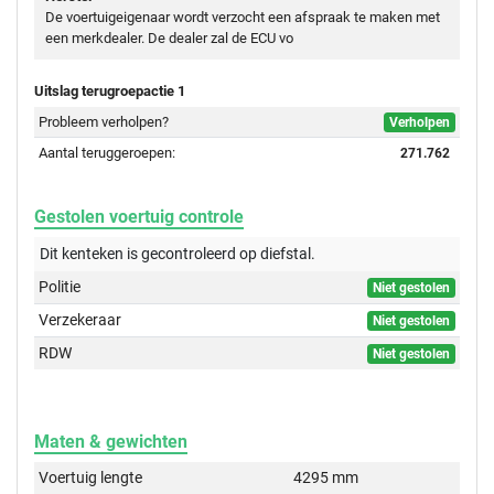
De voertuigeigenaar wordt verzocht een afspraak te maken met
een merkdealer. De dealer zal de ECU vo
Uitslag terugroepactie 1
Probleem verholpen?
Verholpen
Aantal teruggeroepen:
271.762
Gestolen voertuig controle
Dit kenteken is gecontroleerd op
diefstal.
Politie
Niet gestolen
Verzekeraar
Niet gestolen
RDW
Niet gestolen
Maten & gewichten
Voertuig lengte
4295 mm