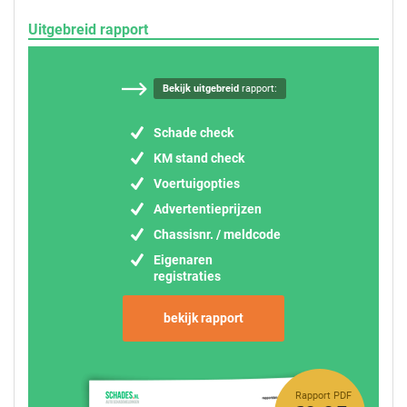
Uitgebreid rapport
Bekijk uitgebreid
rapport:
Schade check
KM stand check
Voertuigopties
Advertentieprijzen
Chassisnr. / meldcode
Eigenaren
registraties
bekijk rapport
Rapport PDF