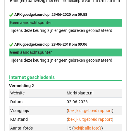
Band(en) aanwezig met een profieldiepte van 1,6 t/m 2,5 mm
APK goedgekeurd op: 25-06-2020 om 09:58
Geen aandachtspunten
Tijdens deze keuring zijn er geen gebreken geconstateerd
APK goedgekeurd op: 28-06-2018 om 09:06
Geen aandachtspunten
Tijdens deze keuring zijn er geen gebreken geconstateerd
Internet geschiedenis
Vermelding 2
Website
Marktplaats.nl
Datum
02-06-2026
Vraagprijs
(
bekijk uitgebreid rapport
)
KM stand
(
bekijk uitgebreid rapport
)
Aantal foto's
15 (
bekijk alle foto's
)