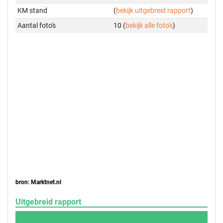
KM stand
(
bekijk uitgebreid rapport
)
Aantal foto's
10 (
bekijk alle foto's
)
bron: Marktnet.nl
Uitgebreid rapport