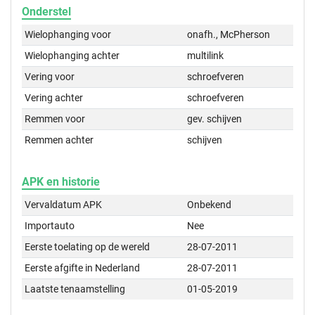
Onderstel
Wielophanging voor
onafh., McPherson
Wielophanging achter
multilink
Vering voor
schroefveren
Vering achter
schroefveren
Remmen voor
gev. schijven
Remmen achter
schijven
APK en historie
Vervaldatum APK
Onbekend
Importauto
Nee
Eerste toelating op de wereld
28-07-2011
Eerste afgifte in Nederland
28-07-2011
Laatste tenaamstelling
01-05-2019