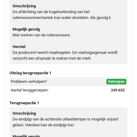
Omschrijving
De afdichting van de kogelverbinding van het
ruitenwissermechaniek kan water doorlaten. Als gevolg k
Mogelijk gevolg
Niet werken van de ruitenwissers.
Herstel
De producent neemt maatregelen. De voertuigeigenaar wordt
verzocht een afspraak te maken met de merk
Uitslag terugroepactie 1
Probleem verholpen?
Verholpen
Aantal teruggeroepen:
249.652
Terugroepactie 1
Omschrijving
De eindpijp van de achterste uitlaatdemper is mogelijk onjuist
gelast. Hierdoor kan de eindpijp losr
Mogelijk gevolg