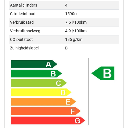
Aantal cilinders
4
Cilinderinhoud
1590cc
Verbruik stad
7.5 l/100km
Verbruik snelweg
4.9 l/100km
CO2-uitstoot
135 g/km
Zuinigheidslabel
B