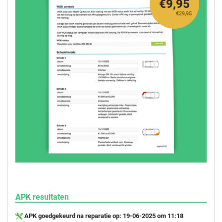
€9,95
€29,95
APK resultaten
APK goedgekeurd na reparatie op: 19-06-2025 om 11:18