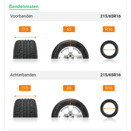
Bandenmaten
Voorbanden
215/65R16
215
65
R16
Achterbanden
215/65R16
215
65
R16