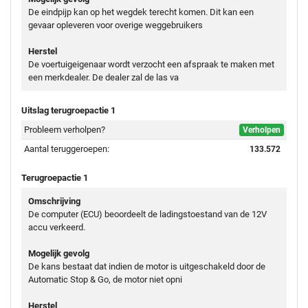
De eindpijp kan op het wegdek terecht komen. Dit kan een
gevaar opleveren voor overige weggebruikers
Herstel
De voertuigeigenaar wordt verzocht een afspraak te maken met
een merkdealer. De dealer zal de las va
Uitslag terugroepactie 1
Probleem verholpen?
Verholpen
Aantal teruggeroepen:
133.572
Terugroepactie 1
Omschrijving
De computer (ECU) beoordeelt de ladingstoestand van de 12V
accu verkeerd.
Mogelijk gevolg
De kans bestaat dat indien de motor is uitgeschakeld door de
Automatic Stop & Go, de motor niet opni
Herstel