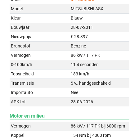
Model
MITSUBISHI ASX
Kleur
Blauw
Bouwjaar
28-07-2011
Nieuwprijs
€ 28.397
Brandstof
Benzine
Vermogen
86 kW / 117 PK
0-100km/h
11,4 seconden
Topsnelheid
183 km/h
Transmissie
5 v., handgeschakeld
Importauto
Nee
APK tot
28-06-2026
Motor en milieu
Vermogen
86 kW / 117 PK bij 6000 rpm
Koppel
154 Nm bij 4000 rpm