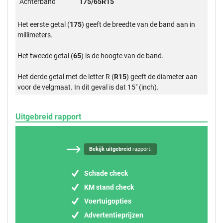
Achterband
175/65R15
Het eerste getal (
175
) geeft de breedte van de band aan in
millimeters.
Het tweede getal (
65
) is de hoogte van de band.
Het derde getal met de letter R (
R15
) geeft de diameter aan
voor de velgmaat. In dit geval is dat 15" (inch).
Uitgebreid rapport
Bekijk uitgebreid
rapport:
Schade check
KM stand check
Voertuigopties
Advertentieprijzen