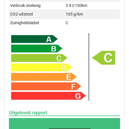
Verbruik snelweg
3.8 l/100km
CO2-uitstoot
105 g/km
Zuinigheidslabel
C
Uitgebreid rapport