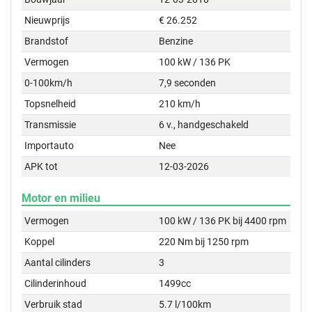
Nieuwprijs
€ 26.252
Brandstof
Benzine
Vermogen
100 kW / 136 PK
0-100km/h
7,9 seconden
Topsnelheid
210 km/h
Transmissie
6 v., handgeschakeld
Importauto
Nee
APK tot
12-03-2026
Motor en milieu
Vermogen
100 kW / 136 PK bij 4400 rpm
Koppel
220 Nm bij 1250 rpm
Aantal cilinders
3
Cilinderinhoud
1499cc
Verbruik stad
5.7 l/100km