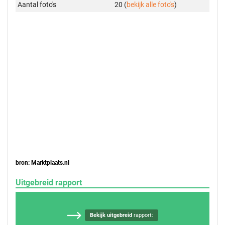
Aantal foto's
20 (
bekijk alle foto's
)
bron: Marktplaats.nl
Uitgebreid rapport
Bekijk uitgebreid
rapport: