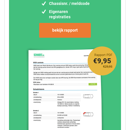
Chassisnr. / meldcode
Eigenaren
registraties
bekijk rapport
Rapport PDF
€9,95
€29,95