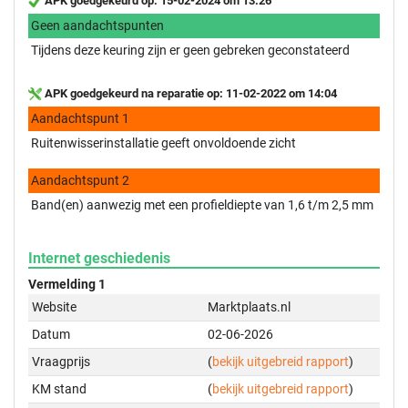
APK goedgekeurd op: 15-02-2024 om 13:26
Geen aandachtspunten
Tijdens deze keuring zijn er geen gebreken geconstateerd
APK goedgekeurd na reparatie op: 11-02-2022 om 14:04
Aandachtspunt 1
Ruitenwisserinstallatie geeft onvoldoende zicht
Aandachtspunt 2
Band(en) aanwezig met een profieldiepte van 1,6 t/m 2,5 mm
Internet geschiedenis
Vermelding 1
Website
Marktplaats.nl
Datum
02-06-2026
Vraagprijs
(
bekijk uitgebreid rapport
)
KM stand
(
bekijk uitgebreid rapport
)