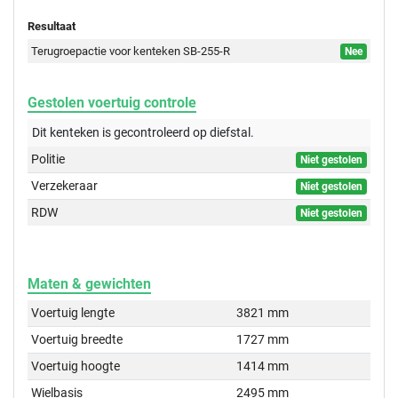
Resultaat
Terugroepactie voor kenteken SB-255-R
Nee
Gestolen voertuig controle
Dit kenteken is gecontroleerd op
diefstal.
Politie
Niet gestolen
Verzekeraar
Niet gestolen
RDW
Niet gestolen
Maten & gewichten
Voertuig lengte
3821 mm
Voertuig breedte
1727 mm
Voertuig hoogte
1414 mm
Wielbasis
2495 mm