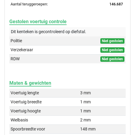
Aantal teruggeroepen:
146.687
Gestolen voertuig controle
Dit kenteken is gecontroleerd op
diefstal.
Politie
Niet gestolen
Verzekeraar
Niet gestolen
RDW
Niet gestolen
Maten & gewichten
Voertuig lengte
3 mm
Voertuig breedte
1 mm
Voertuig hoogte
1 mm
Wielbasis
2 mm
Spoorbreedte voor
148 mm