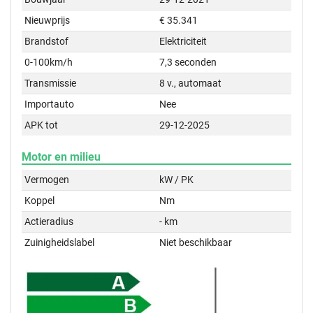
Nieuwprijs
€ 35.341
Brandstof
Elektriciteit
0-100km/h
7,3 seconden
Transmissie
8 v., automaat
Importauto
Nee
APK tot
29-12-2025
Motor en milieu
Vermogen
kW / PK
Koppel
Nm
Actieradius
- km
Zuinigheidslabel
Niet beschikbaar