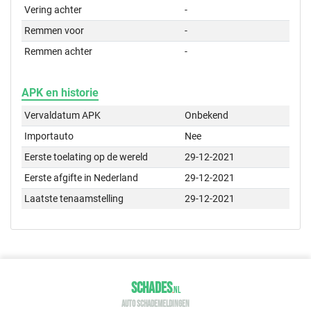
Vering achter
-
Remmen voor
-
Remmen achter
-
APK en historie
Vervaldatum APK
Onbekend
Importauto
Nee
Eerste toelating op de wereld
29-12-2021
Eerste afgifte in Nederland
29-12-2021
Laatste tenaamstelling
29-12-2021
SCHADES
.
NL
AUTO SCHADEMELDINGEN