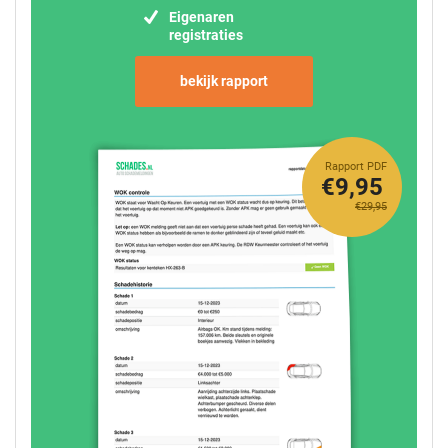
Eigenaren
registraties
bekijk rapport
Rapport PDF
€9,95
€29,95