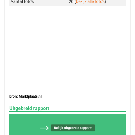
Aantal foto's
20 (
bekijk alle foto's
)
bron: Marktplaats.nl
Uitgebreid rapport
Bekijk uitgebreid
rapport: