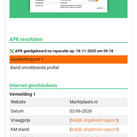
APK resultaten
APK goedgekeurd na reparatie op: 18-11-2025 om 09:18
Aandachtspunt 1
Band onvoldoende profiel
Internet geschiedenis
Vermelding 1
Website
Marktplaats.nl
Datum
02-06-2026
Vraagprijs
(
bekijk uitgebreid rapport
)
KM stand
(
bekijk uitgebreid rapport
)