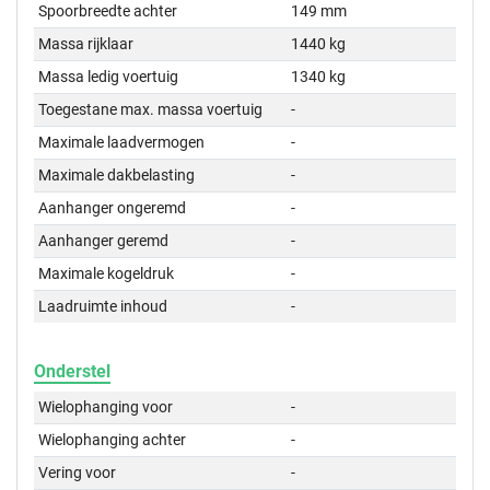
Spoorbreedte achter
149 mm
Massa rijklaar
1440 kg
Massa ledig voertuig
1340 kg
Toegestane max. massa voertuig
-
Maximale laadvermogen
-
Maximale dakbelasting
-
Aanhanger ongeremd
-
Aanhanger geremd
-
Maximale kogeldruk
-
Laadruimte inhoud
-
Onderstel
Wielophanging voor
-
Wielophanging achter
-
Vering voor
-