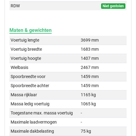
RDW
Niet gestolen
Maten & gewichten
Voertuig lengte
3699 mm
Voertuig breedte
1683 mm
Voertuig hoogte
1407 mm
Wielbasis
2467 mm
Spoorbreedte voor
1459 mm
Spoorbreedte achter
1459 mm
Massa rijklaar
1165 kg
Massa ledig voertuig
1065 kg
Toegestane max. massa voertuig
-
Maximale laadvermogen
-
Maximale dakbelasting
75 kg