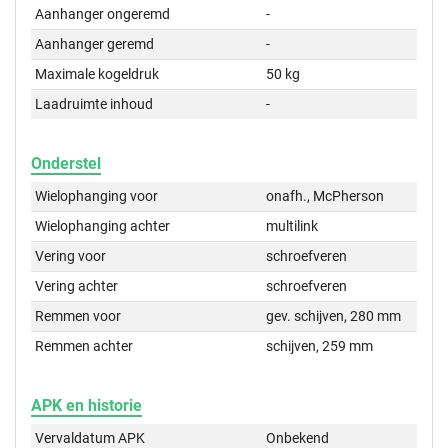
Aanhanger ongeremd
-
Aanhanger geremd
-
Maximale kogeldruk
50 kg
Laadruimte inhoud
-
Onderstel
Wielophanging voor
onafh., McPherson
Wielophanging achter
multilink
Vering voor
schroefveren
Vering achter
schroefveren
Remmen voor
gev. schijven, 280 mm
Remmen achter
schijven, 259 mm
APK en historie
Vervaldatum APK
Onbekend