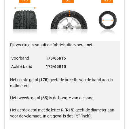
175
65
R15
Dit voertuig is vanuit de fabriek uitgevoerd met:
Voorband
175/65R15
Achterband
175/65R15
Het eerste getal (
175
) geeft de breedte van de band aan in
millimeters.
Het tweede getal (
65
) is de hoogte van de band.
Het derde getal met de letter R (
R15
) geeft de diameter aan
voor de velgmaat. In dit geval is dat 15" (inch).