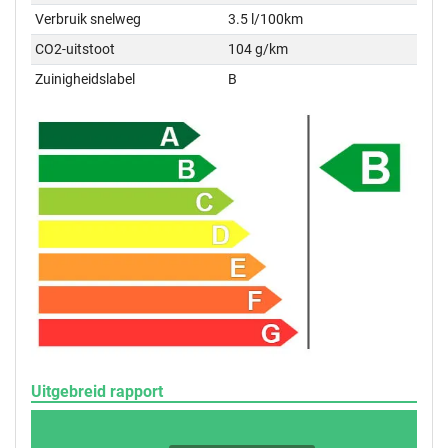
Verbruik snelweg
3.5 l/100km
CO2-uitstoot
104 g/km
Zuinigheidslabel
B
Uitgebreid rapport