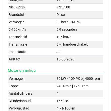
Nieuwprijs
€ 25.500
Brandstof
Diesel
Vermogen
80 kW / 109 PK
0-100km/h
9,9 seconden
Topsnelheid
195 km/h
Transmissie
6 v., handgeschakeld
Importauto
Ja
APK tot
16-06-2026
Motor en milieu
Vermogen
80 kW / 109 PK bij 4000 rpm
Koppel
240 Nm bij 1750 rpm
Aantal cilinders
4
Cilinderinhoud
1560cc
Verbruik stad
4.7 l/100km