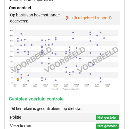
Ons oordeel
Op basis van bovenstaande
(
bekijk uitgebreid rapport
)
gegevens:
Gestolen voertuig controle
Dit kenteken is gecontroleerd op
diefstal.
Politie
Niet gestolen
Verzekeraar
Niet gestolen