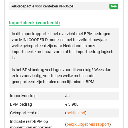
Terugroepactie voor kenteken KN-362-F
Nee
Importcheck (voorbeeld)
In dit importrapport zit het overzicht met BPM bedragen
van MINI COOPER D modellen met hetzelfde bouwjaar
welke geïmporteerd zijn naar Nederland. In onze
importcheck komt naar voren of het importbedrag logisch
is.
Is het BPM bedrag veel lager voor dit voertuig? Wees dan
extra voorzichtig, voertuigen welke met schade
geïmporteerd zijn betalen namelijk minder BPM.
Importvoertuig
Ja
BPM bedrag
€ 3.908
Geïmporteerd uit
(
bekijk land
)
Indicatie rest-BPM op
(
bekijk uitgebreid rapport
)
moment van importeren