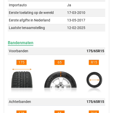
Importauto
Ja
Eerste toelating op de wereld
17-03-2010
Eerste afgifte in Nederland
13-05-2017
Laatste tenaamstelling
12-02-2025
Bandenmaten
Voorbanden
175/65R15
175
65
R15
Achterbanden
175/65R15