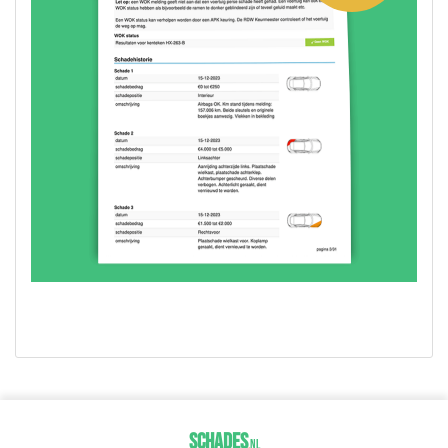
SCHADES
.
NL