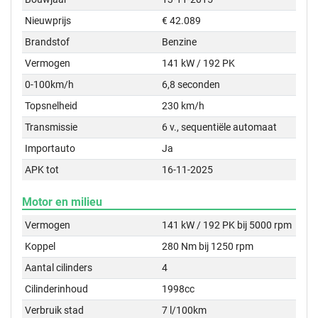
Nieuwprijs
€ 42.089
Brandstof
Benzine
Vermogen
141 kW / 192 PK
0-100km/h
6,8 seconden
Topsnelheid
230 km/h
Transmissie
6 v., sequentiële automaat
Importauto
Ja
APK tot
16-11-2025
Motor en milieu
Vermogen
141 kW / 192 PK bij 5000 rpm
Koppel
280 Nm bij 1250 rpm
Aantal cilinders
4
Cilinderinhoud
1998cc
Verbruik stad
7 l/100km