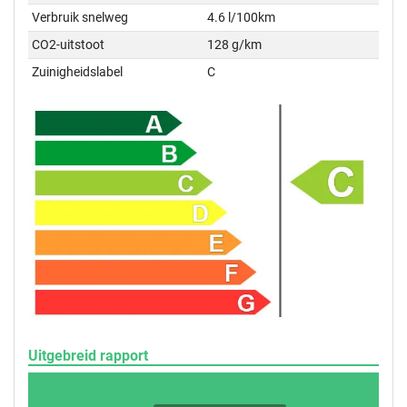
Verbruik snelweg
4.6 l/100km
CO2-uitstoot
128 g/km
Zuinigheidslabel
C
Uitgebreid rapport