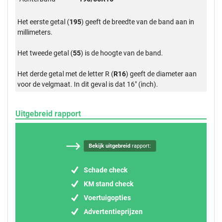
Het eerste getal (
195
) geeft de breedte van de band aan in
millimeters.
Het tweede getal (
55
) is de hoogte van de band.
Het derde getal met de letter R (
R16
) geeft de diameter aan
voor de velgmaat. In dit geval is dat 16" (inch).
Uitgebreid rapport
Bekijk uitgebreid
rapport:
Schade check
KM stand check
Voertuigopties
Advertentieprijzen