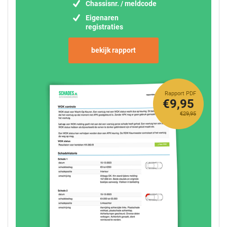
Chassisnr. / meldcode
Eigenaren
registraties
bekijk rapport
Rapport PDF
€9,95
€29,95