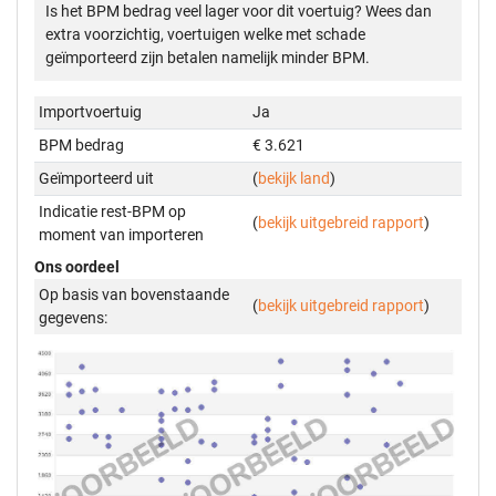
Is het BPM bedrag veel lager voor dit voertuig? Wees dan
extra voorzichtig, voertuigen welke met schade
geïmporteerd zijn betalen namelijk minder BPM.
Importvoertuig
Ja
BPM bedrag
€ 3.621
Geïmporteerd uit
(
bekijk land
)
Indicatie rest-BPM op
(
bekijk uitgebreid rapport
)
moment van importeren
Ons oordeel
Op basis van bovenstaande
(
bekijk uitgebreid rapport
)
gegevens: