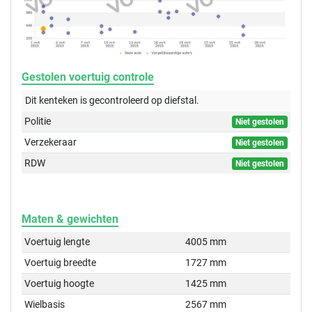
Gestolen voertuig controle
Dit kenteken is gecontroleerd op
diefstal.
Politie
Niet gestolen
Verzekeraar
Niet gestolen
RDW
Niet gestolen
Maten & gewichten
Voertuig lengte
4005 mm
Voertuig breedte
1727 mm
Voertuig hoogte
1425 mm
Wielbasis
2567 mm