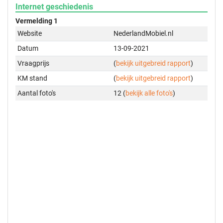
Internet geschiedenis
Vermelding 1
Website
NederlandMobiel.nl
Datum
13-09-2021
Vraagprijs
(
bekijk uitgebreid rapport
)
KM stand
(
bekijk uitgebreid rapport
)
Aantal foto's
12 (
bekijk alle foto's
)