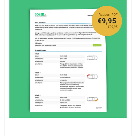
Rapport PDF
€9,95
€29,95