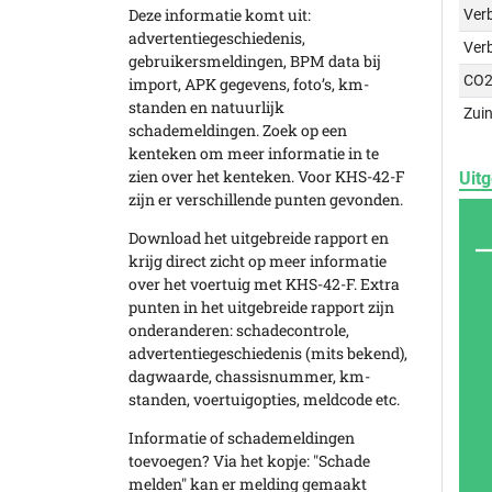
Deze informatie komt uit:
Verb
advertentiegeschiedenis,
Ver
gebruikersmeldingen, BPM data bij
CO2
import, APK gegevens, foto’s, km-
standen en natuurlijk
Zuin
schademeldingen. Zoek op een
kenteken om meer informatie in te
zien over het kenteken. Voor KHS-42-F
Uitg
zijn er verschillende punten gevonden.
Download het uitgebreide rapport en
krijg direct zicht op meer informatie
over het voertuig met KHS-42-F. Extra
punten in het uitgebreide rapport zijn
onderanderen: schadecontrole,
advertentiegeschiedenis (mits bekend),
dagwaarde, chassisnummer, km-
standen, voertuigopties, meldcode etc.
Informatie of schademeldingen
toevoegen? Via het kopje: "Schade
melden" kan er melding gemaakt