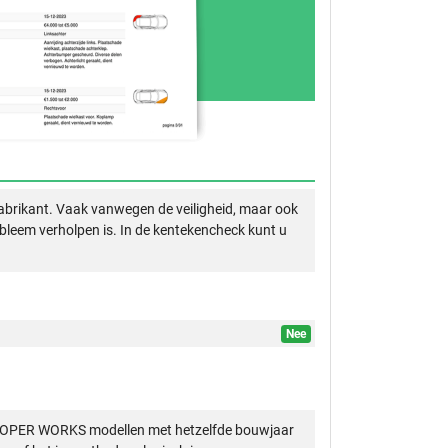
abrikant. Vaak vanwegen de veiligheid, maar ook
obleem verholpen is. In de kentekencheck kunt u
Nee
COOPER WORKS modellen met hetzelfde bouwjaar