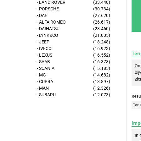
- LAND ROVER
(33.448)
- PORSCHE
(30.734)
- DAF
(27.620)
- ALFA ROMEO
(26.617)
- DAIHATSU
(23.460)
- LYNK&CO
(21.005)
- JEEP
(18.248)
- IVECO
(16.923)
Ter
- LEXUS
(16.552)
- SAAB
(16.378)
Om 
- SCANIA
(15.185)
bij
- MG
(14.682)
zie
- CUPRA
(13.897)
- MAN
(12.326)
- SUBARU
(12.073)
Resul
Teru
Imp
In