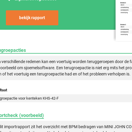
bekijk rapport
ugroepacties
verschillende redenen kan een voertuig worden teruggeroepen door de f
voorbeeld om sjoemelsoftware. Een terugroepactie is niet erg mits het pr
n of het voertuig een terugroepactie had en of het probleem verholpen is.
taat
groepactie voor kenteken KHS-42-F
ortcheck (voorbeeld)
 dit importrapport zit het overzicht met BPM bedragen van MINI JOHN 