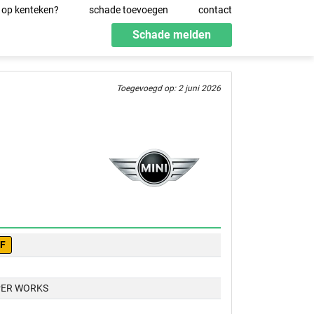
 op kenteken?
schade toevoegen
contact
Schade melden
Toegevoegd op: 2 juni 2026
-F
PER WORKS