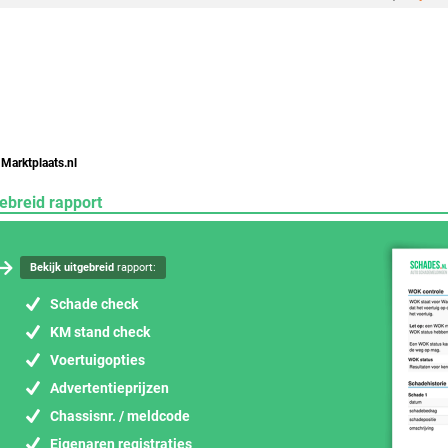
 Marktplaats.nl
ebreid rapport
Bekijk uitgebreid
rapport:
Schade check
KM stand check
Voertuigopties
Advertentieprijzen
Chassisnr. / meldcode
Eigenaren registraties