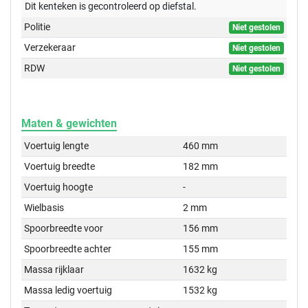
Dit kenteken is gecontroleerd op
diefstal.
Politie
Niet gestolen
Verzekeraar
Niet gestolen
RDW
Niet gestolen
Maten & gewichten
Voertuig lengte
460 mm
Voertuig breedte
182 mm
Voertuig hoogte
-
Wielbasis
2 mm
Spoorbreedte voor
156 mm
Spoorbreedte achter
155 mm
Massa rijklaar
1632 kg
Massa ledig voertuig
1532 kg