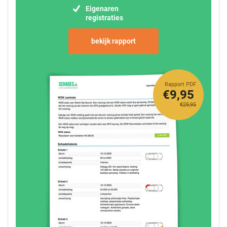
Eigenaren
registraties
bekijk rapport
Rapport PDF
€9,95
€29,95