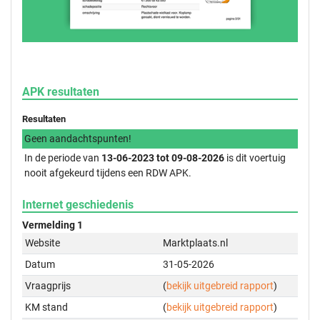
APK resultaten
Resultaten
Geen aandachtspunten!
In de periode van
13-06-2023 tot 09-08-2026
is dit voertuig
nooit afgekeurd tijdens een RDW APK.
Internet geschiedenis
Vermelding 1
Website
Marktplaats.nl
Datum
31-05-2026
Vraagprijs
(
bekijk uitgebreid rapport
)
KM stand
(
bekijk uitgebreid rapport
)