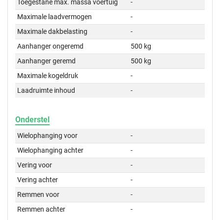
Toegestane max. massa voertuig
-
Maximale laadvermogen
-
Maximale dakbelasting
-
Aanhanger ongeremd
500 kg
Aanhanger geremd
500 kg
Maximale kogeldruk
-
Laadruimte inhoud
-
Onderstel
Wielophanging voor
-
Wielophanging achter
-
Vering voor
-
Vering achter
-
Remmen voor
-
Remmen achter
-