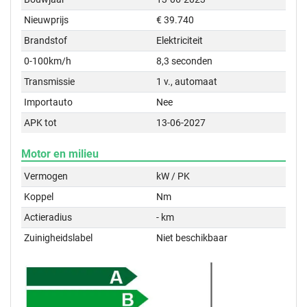
Nieuwprijs
€ 39.740
Brandstof
Elektriciteit
0-100km/h
8,3 seconden
Transmissie
1 v., automaat
Importauto
Nee
APK tot
13-06-2027
Motor en milieu
Vermogen
kW / PK
Koppel
Nm
Actieradius
- km
Zuinigheidslabel
Niet beschikbaar