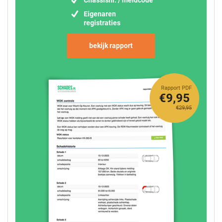
Chassisnr. / meldcode
Eigenaren
registraties
bekijk rapport
Rapport PDF
€9,95
€29,95