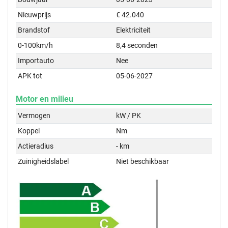
Nieuwprijs
€ 42.040
Brandstof
Elektriciteit
0-100km/h
8,4 seconden
Importauto
Nee
APK tot
05-06-2027
Motor en milieu
Vermogen
kW / PK
Koppel
Nm
Actieradius
- km
Zuinigheidslabel
Niet beschikbaar