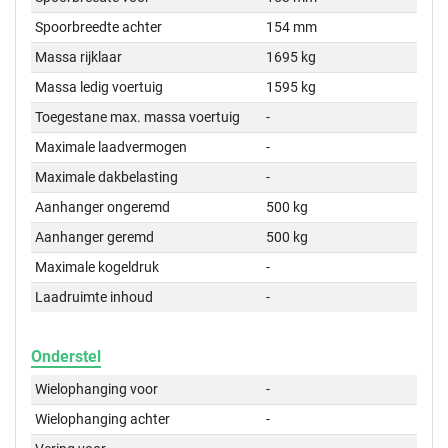
Spoorbreedte achter
154 mm
Massa rijklaar
1695 kg
Massa ledig voertuig
1595 kg
Toegestane max. massa voertuig
-
Maximale laadvermogen
-
Maximale dakbelasting
-
Aanhanger ongeremd
500 kg
Aanhanger geremd
500 kg
Maximale kogeldruk
-
Laadruimte inhoud
-
Onderstel
Wielophanging voor
-
Wielophanging achter
-