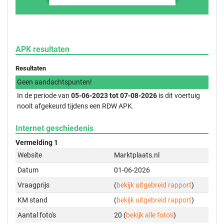
APK resultaten
Resultaten
Geen aandachtspunten!
In de periode van
05-06-2023 tot 07-08-2026
is dit voertuig
nooit afgekeurd tijdens een RDW APK.
Internet geschiedenis
Vermelding 1
Website
Marktplaats.nl
Datum
01-06-2026
Vraagprijs
(
bekijk uitgebreid rapport
)
KM stand
(
bekijk uitgebreid rapport
)
Aantal foto's
20 (
bekijk alle foto's
)