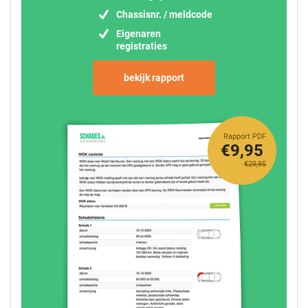
Chassisnr. / meldcode
Eigenaren
registraties
bekijk rapport
Rapport PDF
€9,95
€29,95