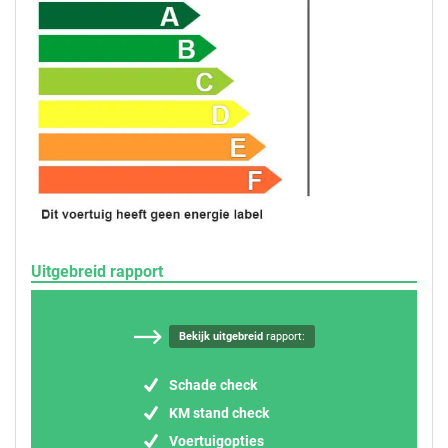
Uitgebreid rapport
Bekijk uitgebreid
rapport:
Schade check
KM stand check
Voertuigopties