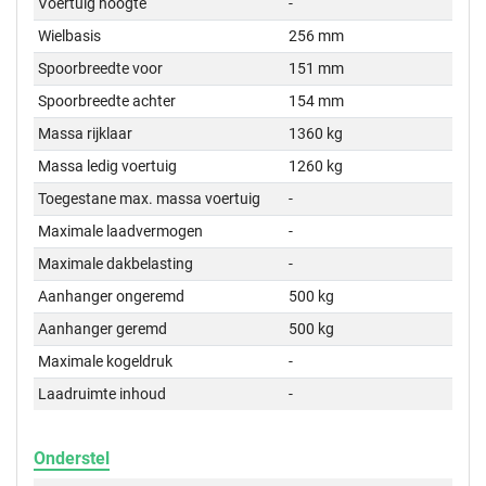
Voertuig hoogte
-
Wielbasis
256 mm
Spoorbreedte voor
151 mm
Spoorbreedte achter
154 mm
Massa rijklaar
1360 kg
Massa ledig voertuig
1260 kg
Toegestane max. massa voertuig
-
Maximale laadvermogen
-
Maximale dakbelasting
-
Aanhanger ongeremd
500 kg
Aanhanger geremd
500 kg
Maximale kogeldruk
-
Laadruimte inhoud
-
Onderstel