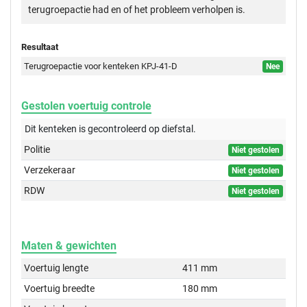
terugroepactie had en of het probleem verholpen is.
Resultaat
Terugroepactie voor kenteken KPJ-41-D
Nee
Gestolen voertuig controle
Dit kenteken is gecontroleerd op
diefstal.
Politie
Niet gestolen
Verzekeraar
Niet gestolen
RDW
Niet gestolen
Maten & gewichten
Voertuig lengte
411 mm
Voertuig breedte
180 mm