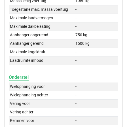
Massa ledig voertuig
1980 kg
Toegestane max. massa voertuig
-
Maximale laadvermogen
-
Maximale dakbelasting
-
Aanhanger ongeremd
750 kg
Aanhanger geremd
1500 kg
Maximale kogeldruk
-
Laadruimte inhoud
-
Onderstel
Wielophanging voor
-
Wielophanging achter
-
Vering voor
-
Vering achter
-
Remmen voor
-