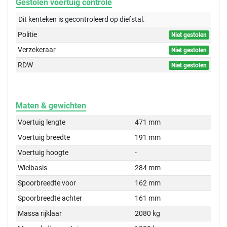
Gestolen voertuig controle
Dit kenteken is gecontroleerd op
diefstal.
Politie
Niet gestolen
Verzekeraar
Niet gestolen
RDW
Niet gestolen
Maten & gewichten
Voertuig lengte
471 mm
Voertuig breedte
191 mm
Voertuig hoogte
-
Wielbasis
284 mm
Spoorbreedte voor
162 mm
Spoorbreedte achter
161 mm
Massa rijklaar
2080 kg