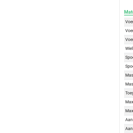
Mat
Voer
Voer
Voe
Wiel
Spo
Spo
Mass
Mass
Toe
Max
Max
Aan
Aan