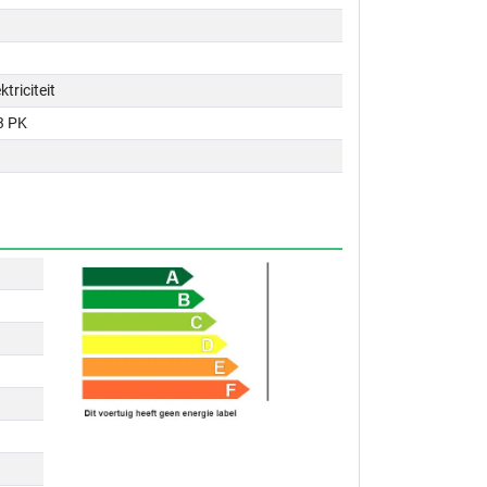
ktriciteit
3 PK