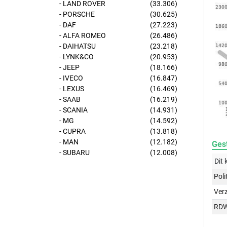
- LAND ROVER
(33.306)
- PORSCHE
(30.625)
- DAF
(27.223)
- ALFA ROMEO
(26.486)
- DAIHATSU
(23.218)
- LYNK&CO
(20.953)
- JEEP
(18.166)
- IVECO
(16.847)
- LEXUS
(16.469)
- SAAB
(16.219)
- SCANIA
(14.931)
- MG
(14.592)
- CUPRA
(13.818)
- MAN
(12.182)
Gest
- SUBARU
(12.008)
Dit 
Poli
Ver
RD