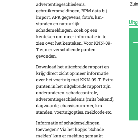
advertentiegeschiedenis,
Zuin
gebruikersmeldingen, BPM data bij
import, APK gegevens, foto’s, km-
Uitg
standen en natuurlijk
schademeldingen. Zoek op een
kenteken om meer informatie in te
zien over het kenteken. Voor KNN-09-
T zijn er verschillende punten
gevonden.
Download het uitgebreide rapport en
krijg direct zicht op meer informatie
over het voertuig met KNN-09-T. Extra
punten in het uitgebreide rapport zijn
onderanderen: schadecontrole,
advertentiegeschiedenis (mits bekend),
dagwaarde, chassisnummer, km-
standen, voertuigopties, meldcode etc.
Informatie of schademeldingen
toevoegen? Via het kopje: "Schade
melden" kan er melding gemaakt