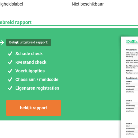
igheidslabel
Niet beschikbaar
ebreid rapport
Bekijk uitgebreid
rapport:
Schade check
KM stand check
Voertuigopties
Chassisnr. / meldcode
Eigenaren registraties
bekijk rapport