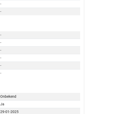
-
-
-
-
-
-
-
-
Onbekend
Ja
29-01-2025