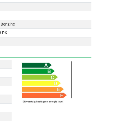
 / Benzine
3 PK