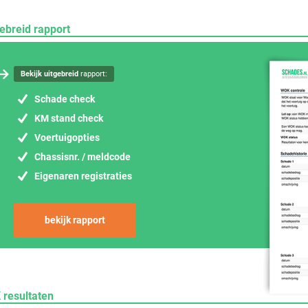
ebreid rapport
Bekijk uitgebreid
rapport:
Schade check
KM stand check
Voertuigopties
Chassisnr. / meldcode
Eigenaren registraties
bekijk rapport
 resultaten