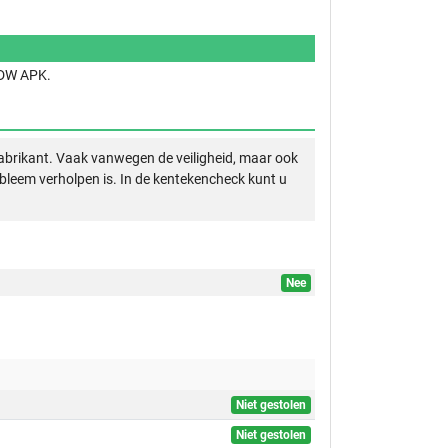
 RDW APK.
abrikant. Vaak vanwegen de veiligheid, maar ook
obleem verholpen is. In de kentekencheck kunt u
Nee
Niet gestolen
Niet gestolen