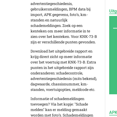
advertentiegeschiedenis,
gebruikersmeldingen, BPM data bij
Uitg
import, APK gegevens, foto’s, km-
standen en natuurlijk
schademeldingen. Zoek op een
kenteken om meer informatie in te
zien over het kenteken. Voor KNK-73-B
zijn er verschillende punten gevonden.
Download het uitgebreide rapport en
krijg direct zicht op meer informatie
over het voertuig met KNK-73-B. Extra
punten in het uitgebreide rapport zijn
onderanderen: schadecontrole,
advertentiegeschiedenis (mits bekend),
dagwaarde, chassisnummer, km-
standen, voertuigopties, meldcode etc.
Informatie of schademeldingen
toevoegen? Via het kopje: "Schade
melden" kan er melding gemaakt
APK
worden met foto’s. Schademeldingen