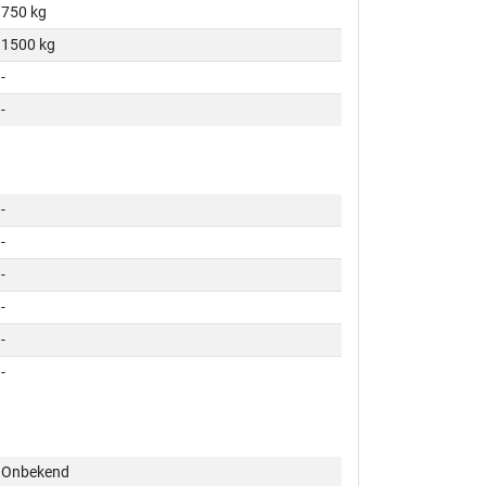
750 kg
1500 kg
-
-
-
-
-
-
-
-
Onbekend