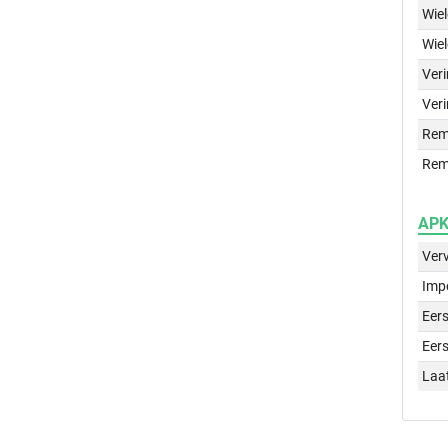
Wie
Wie
Ver
Veri
Rem
Rem
APK 
Ver
Imp
Eers
Eers
Laa