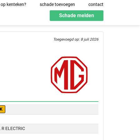
 op kenteken?
schade toevoegen
contact
Schade melden
Toegevoegd op: 8 juli 2026
-K
 R ELECTRIC