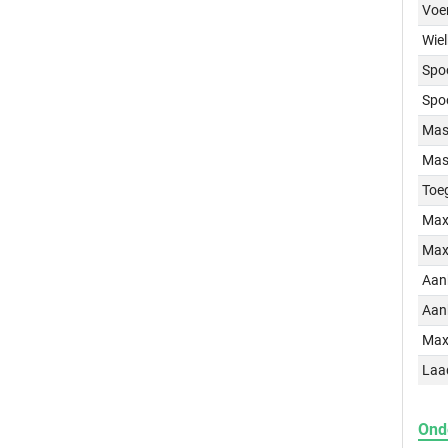
Voe
Wiel
Spo
Spo
Mass
Mass
Toe
Max
Max
Aan
Aan
Max
Laa
Ond