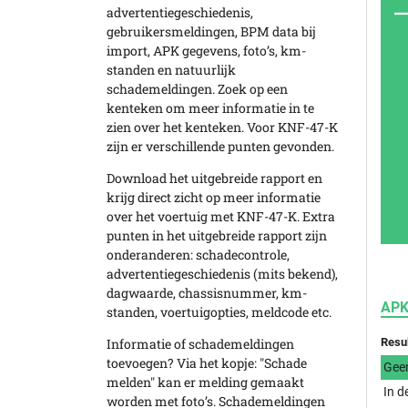
advertentiegeschiedenis,
gebruikersmeldingen, BPM data bij
import, APK gegevens, foto’s, km-
standen en natuurlijk
schademeldingen. Zoek op een
kenteken om meer informatie in te
zien over het kenteken. Voor KNF-47-K
zijn er verschillende punten gevonden.
Download het uitgebreide rapport en
krijg direct zicht op meer informatie
over het voertuig met KNF-47-K. Extra
punten in het uitgebreide rapport zijn
onderanderen: schadecontrole,
advertentiegeschiedenis (mits bekend),
dagwaarde, chassisnummer, km-
APK
standen, voertuigopties, meldcode etc.
Resu
Informatie of schademeldingen
toevoegen? Via het kopje: "Schade
Gee
melden" kan er melding gemaakt
In d
worden met foto’s. Schademeldingen