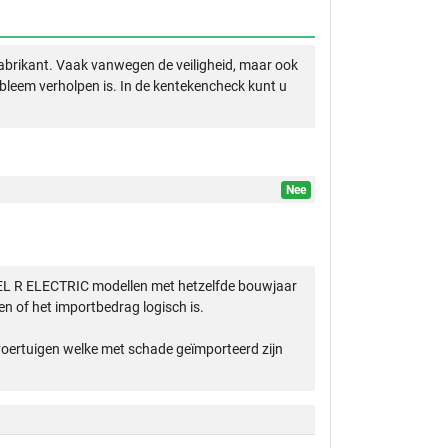
abrikant. Vaak vanwegen de veiligheid, maar ook
obleem verholpen is. In de kentekencheck kunt u
Nee
EL R ELECTRIC modellen met hetzelfde bouwjaar
n of het importbedrag logisch is.
 voertuigen welke met schade geïmporteerd zijn