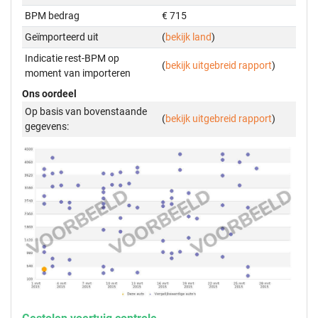
BPM bedrag
€ 715
Geïmporteerd uit
(
bekijk land
)
Indicatie rest-BPM op
(
bekijk uitgebreid rapport
)
moment van importeren
Ons oordeel
Op basis van bovenstaande
(
bekijk uitgebreid rapport
)
gegevens: