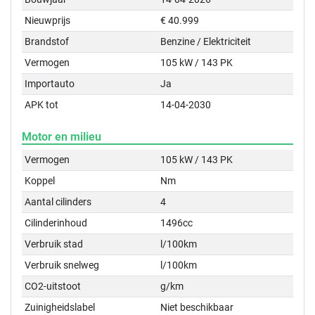
Nieuwprijs
€ 40.999
Brandstof
Benzine / Elektriciteit
Vermogen
105 kW / 143 PK
Importauto
Ja
APK tot
14-04-2030
Motor en milieu
Vermogen
105 kW / 143 PK
Koppel
Nm
Aantal cilinders
4
Cilinderinhoud
1496cc
Verbruik stad
l/100km
Verbruik snelweg
l/100km
CO2-uitstoot
g/km
Zuinigheidslabel
Niet beschikbaar