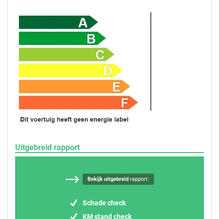
Uitgebreid rapport
Bekijk uitgebreid
rapport:
Schade check
KM stand check