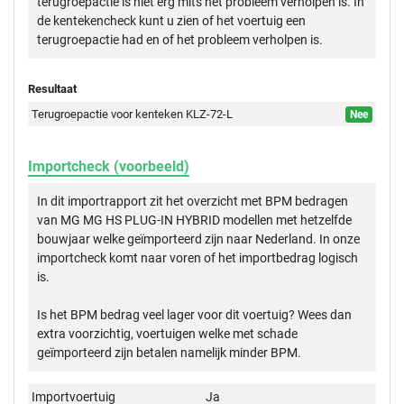
terugroepactie is niet erg mits het probleem verholpen is. In
de kentekencheck kunt u zien of het voertuig een
terugroepactie had en of het probleem verholpen is.
Resultaat
Terugroepactie voor kenteken KLZ-72-L
Nee
Importcheck (voorbeeld)
In dit importrapport zit het overzicht met BPM bedragen
van MG MG HS PLUG-IN HYBRID modellen met hetzelfde
bouwjaar welke geïmporteerd zijn naar Nederland. In onze
importcheck komt naar voren of het importbedrag logisch
is.
Is het BPM bedrag veel lager voor dit voertuig? Wees dan
extra voorzichtig, voertuigen welke met schade
geïmporteerd zijn betalen namelijk minder BPM.
Importvoertuig
Ja