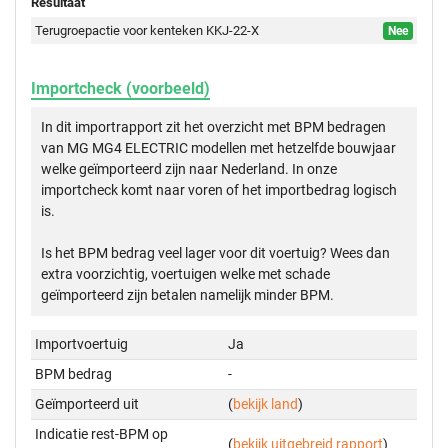
Resultaat
Terugroepactie voor kenteken KKJ-22-X
Nee
Importcheck (voorbeeld)
In dit importrapport zit het overzicht met BPM bedragen
van MG MG4 ELECTRIC modellen met hetzelfde bouwjaar
welke geïmporteerd zijn naar Nederland. In onze
importcheck komt naar voren of het importbedrag logisch
is.
Is het BPM bedrag veel lager voor dit voertuig? Wees dan
extra voorzichtig, voertuigen welke met schade
geïmporteerd zijn betalen namelijk minder BPM.
Importvoertuig
Ja
BPM bedrag
-
Geïmporteerd uit
(
bekijk land
)
Indicatie rest-BPM op
(
bekijk uitgebreid rapport
)