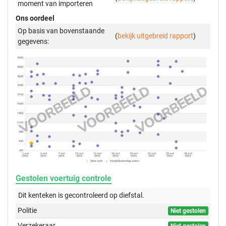
moment van importeren
Ons oordeel
Op basis van bovenstaande
(
bekijk uitgebreid rapport
)
gegevens:
Gestolen voertuig controle
Dit kenteken is gecontroleerd op
diefstal.
Politie
Niet gestolen
Verzekeraar