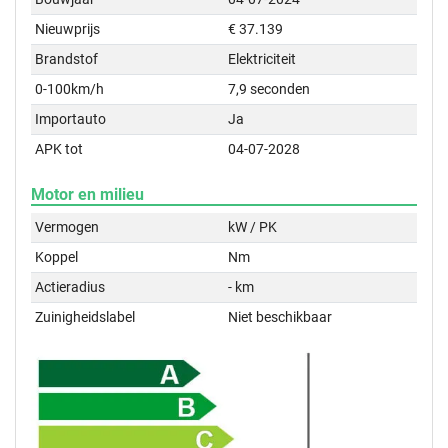
Nieuwprijs
€ 37.139
Brandstof
Elektriciteit
0-100km/h
7,9 seconden
Importauto
Ja
APK tot
04-07-2028
Motor en milieu
Vermogen
kW / PK
Koppel
Nm
Actieradius
- km
Zuinigheidslabel
Niet beschikbaar