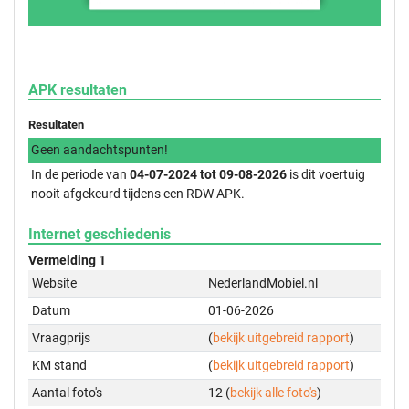
APK resultaten
Resultaten
Geen aandachtspunten!
In de periode van
04-07-2024 tot 09-08-2026
is dit voertuig
nooit afgekeurd tijdens een RDW APK.
Internet geschiedenis
Vermelding 1
Website
NederlandMobiel.nl
Datum
01-06-2026
Vraagprijs
(
bekijk uitgebreid rapport
)
KM stand
(
bekijk uitgebreid rapport
)
Aantal foto's
12 (
bekijk alle foto's
)