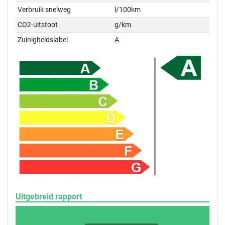
Verbruik snelweg
l/100km
CO2-uitstoot
g/km
Zuinigheidslabel
A
Uitgebreid rapport