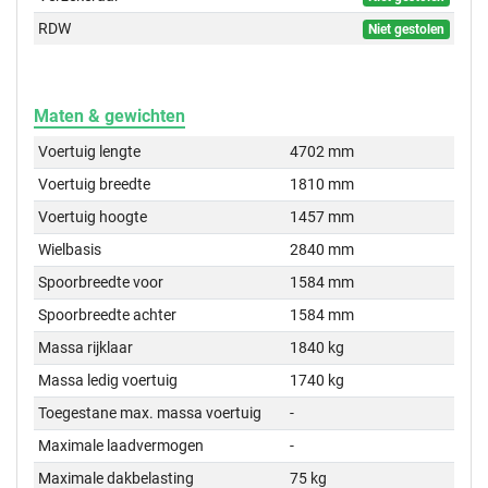
RDW
Niet gestolen
Maten & gewichten
Voertuig lengte
4702 mm
Voertuig breedte
1810 mm
Voertuig hoogte
1457 mm
Wielbasis
2840 mm
Spoorbreedte voor
1584 mm
Spoorbreedte achter
1584 mm
Massa rijklaar
1840 kg
Massa ledig voertuig
1740 kg
Toegestane max. massa voertuig
-
Maximale laadvermogen
-
Maximale dakbelasting
75 kg