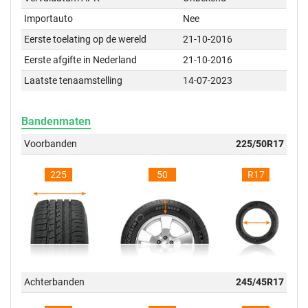
Importauto
Nee
Eerste toelating op de wereld
21-10-2016
Eerste afgifte in Nederland
21-10-2016
Laatste tenaamstelling
14-07-2023
Bandenmaten
Voorbanden
225/50R17
225
50
R17
Achterbanden
245/45R17