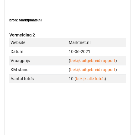
bron: Marktplaats.nl
Vermelding 2
Website
Marktnet.nl
Datum
10-06-2021
Vraagprijs
(
bekijk uitgebreid rapport
)
KM stand
(
bekijk uitgebreid rapport
)
Aantal foto's
10 (
bekijk alle foto's
)