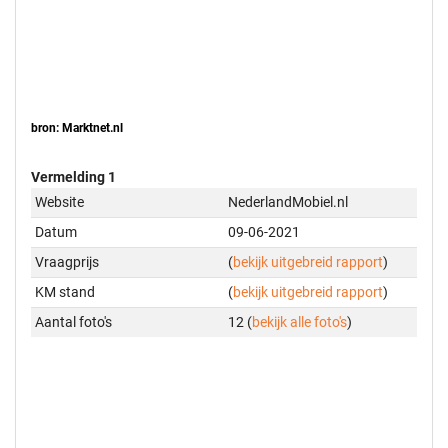
bron: Marktnet.nl
Vermelding 1
Website
NederlandMobiel.nl
Datum
09-06-2021
Vraagprijs
(
bekijk uitgebreid rapport
)
KM stand
(
bekijk uitgebreid rapport
)
Aantal foto's
12 (
bekijk alle foto's
)