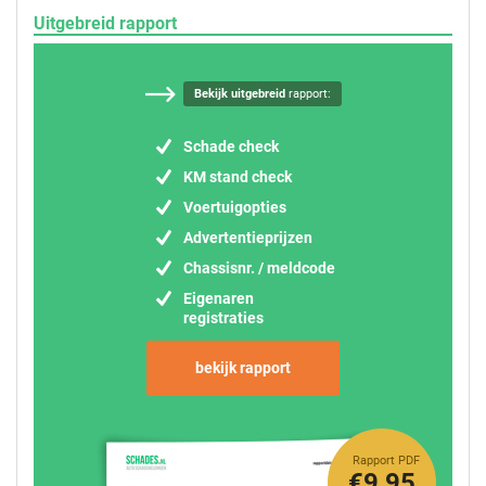
Uitgebreid rapport
Bekijk uitgebreid
rapport:
Schade check
KM stand check
Voertuigopties
Advertentieprijzen
Chassisnr. / meldcode
Eigenaren
registraties
bekijk rapport
Rapport PDF
€9,95