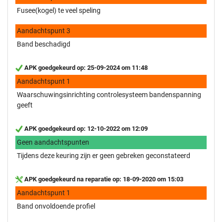
Fusee(kogel) te veel speling
Aandachtspunt 3
Band beschadigd
APK goedgekeurd op: 25-09-2024 om 11:48
Aandachtspunt 1
Waarschuwingsinrichting controlesysteem bandenspanning
geeft
APK goedgekeurd op: 12-10-2022 om 12:09
Geen aandachtspunten
Tijdens deze keuring zijn er geen gebreken geconstateerd
APK goedgekeurd na reparatie op: 18-09-2020 om 15:03
Aandachtspunt 1
Band onvoldoende profiel