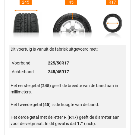
245
45
R17
Dit voertuig is vanuit de fabriek uitgevoerd met:
Voorband
225/50R17
Achterband
245/45R17
Het eerste getal (
245
) geeft de breedte van de band aan in
millimeters.
Het tweede getal (
45
) is de hoogte van de band.
Het derde getal met de letter R (
R17
) geeft de diameter aan
voor de velgmaat. In dit geval is dat 17" (inch).