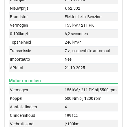
Nieuwprijs
€ 62.302
Brandstof
Elektriciteit / Benzine
Vermogen
155 kW / 211 PK
0-100km/h
6,2 seconden
Topsnelheid
246 km/h
Transmissie
7 v., sequentiële automaat
Importauto
Nee
APK tot
21-10-2025
Motor en milieu
Vermogen
155 kW / 211 PK bij 5500 rpm
Koppel
600 Nm bij 1200 rpm
Aantal cilinders
4
Cilinderinhoud
1991cc
Verbruik stad
l/100km