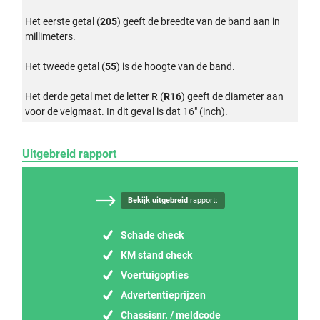
Het eerste getal (
205
) geeft de breedte van de band aan in
millimeters.
Het tweede getal (
55
) is de hoogte van de band.
Het derde getal met de letter R (
R16
) geeft de diameter aan
voor de velgmaat. In dit geval is dat 16" (inch).
Uitgebreid rapport
Bekijk uitgebreid
rapport:
Schade check
KM stand check
Voertuigopties
Advertentieprijzen
Chassisnr. / meldcode