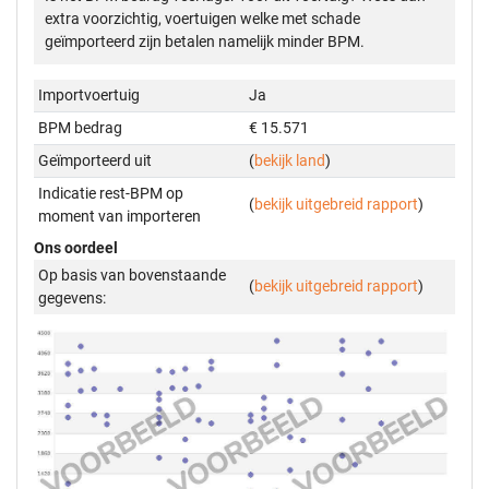
extra voorzichtig, voertuigen welke met schade
geïmporteerd zijn betalen namelijk minder BPM.
Importvoertuig
Ja
BPM bedrag
€ 15.571
Geïmporteerd uit
(
bekijk land
)
Indicatie rest-BPM op
(
bekijk uitgebreid rapport
)
moment van importeren
Ons oordeel
Op basis van bovenstaande
(
bekijk uitgebreid rapport
)
gegevens: