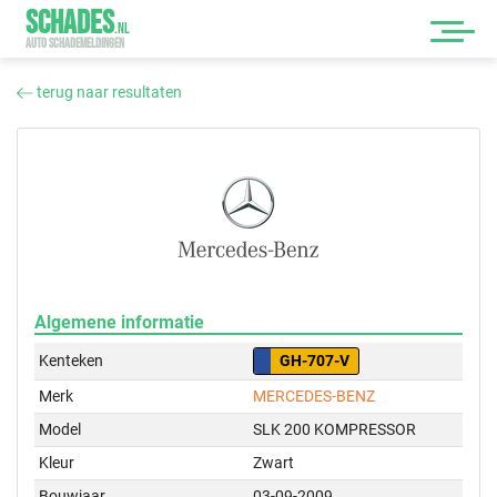
SCHADES
.
NL
AUTO SCHADEMELDINGEN
terug naar resultaten
Algemene informatie
Kenteken
GH-707-V
Merk
MERCEDES-BENZ
Model
SLK 200 KOMPRESSOR
Kleur
Zwart
Bouwjaar
03-09-2009