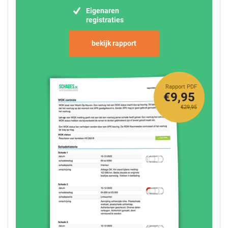
Eigenaren
registraties
bekijk rapport
Rapport PDF
€9,95
€29,95