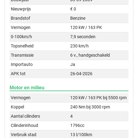
Nieuwprijs
€ 0
Brandstof
Benzine
Vermogen
120 kW / 163 PK
0-100km/h
7,9 seconden
Topsnelheid
230 km/h
Transmissie
6 v., handgeschakeld
Importauto
Ja
APK tot
26-04-2026
Motor en milieu
Vermogen
120 kW / 163 PK bij 5500 rpm
Koppel
240 Nm bij 3000 rpm
Aantal cilinders
4
Cilinderinhoud
1796cc
Verbruik stad
13 l/100km