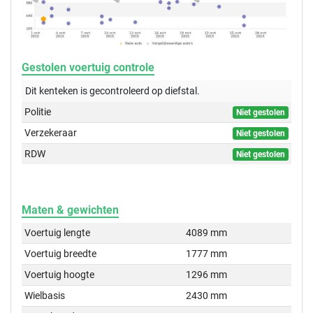
Gestolen voertuig controle
Dit kenteken is gecontroleerd op
diefstal.
Politie
Niet gestolen
Verzekeraar
Niet gestolen
RDW
Niet gestolen
Maten & gewichten
Voertuig lengte
4089 mm
Voertuig breedte
1777 mm
Voertuig hoogte
1296 mm
Wielbasis
2430 mm