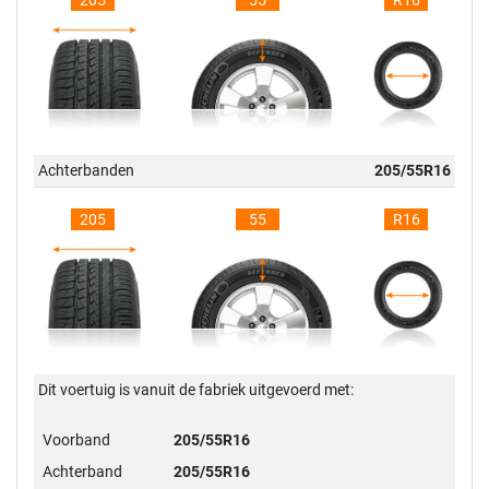
205
55
R16
Achterbanden
205/55R16
205
55
R16
Dit voertuig is vanuit de fabriek uitgevoerd met:
Voorband
205/55R16
Achterband
205/55R16