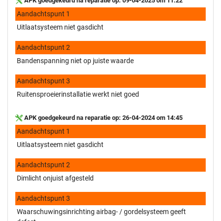
APK goedgekeurd na reparatie op: 09-04-2025 om 11:22
Aandachtspunt 1
Uitlaatsysteem niet gasdicht
Aandachtspunt 2
Bandenspanning niet op juiste waarde
Aandachtspunt 3
Ruitensproeierinstallatie werkt niet goed
APK goedgekeurd na reparatie op: 26-04-2024 om 14:45
Aandachtspunt 1
Uitlaatsysteem niet gasdicht
Aandachtspunt 2
Dimlicht onjuist afgesteld
Aandachtspunt 3
Waarschuwingsinrichting airbag- / gordelsysteem geeft