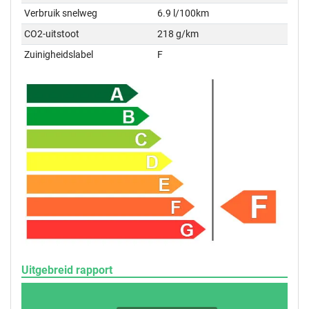
Verbruik snelweg
6.9 l/100km
CO2-uitstoot
218 g/km
Zuinigheidslabel
F
Uitgebreid rapport