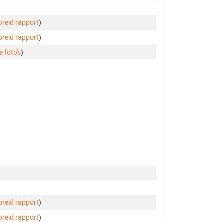
ebreid rapport
)
ebreid rapport
)
e foto's
)
ebreid rapport
)
ebreid rapport
)