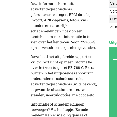
Deze informatie komt uit:
Verb
advertentiegeschiedenis,
Ver
gebruikersmeldingen, BPM data bij
CO2
import, APK gegevens, foto’s, km-
standen en natuurlijk
Zuin
schademeldingen. Zoek op een
kenteken om meer informatie in te
zien over het kenteken. Voor PZ-766-G
Uitg
zijn er verschillende punten gevonden.
Download het uitgebreide rapport en
krijg direct zicht op meer informatie
over het voertuig met PZ-766-G. Extra
punten in het uitgebreide rapport zijn
onderanderen: schadecontrole,
advertentiegeschiedenis (mits bekend),
dagwaarde, chassisnummer, km-
standen, voertuigopties, meldcode etc.
Informatie of schademeldingen
toevoegen? Via het kopje: "Schade
melden" kan er melding gemaakt