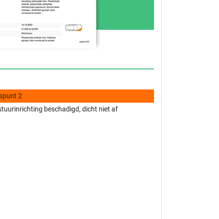
spunt 2
tuurinrichting beschadigd, dicht niet af