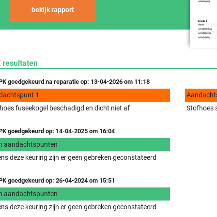
bekijk rapport
 resultaten
K goedgekeurd na reparatie op: 13-04-2026 om 11:18
dachtspunt 1
Aandacht
hoes fuseekogel beschadigd en dicht niet af
Stofhoes s
K goedgekeurd op: 14-04-2025 om 16:04
n aandachtspunten
ens deze keuring zijn er geen gebreken geconstateerd
K goedgekeurd op: 26-04-2024 om 15:51
n aandachtspunten
ens deze keuring zijn er geen gebreken geconstateerd