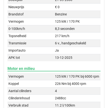
Nieuwprijs
€ 0
Brandstof
Benzine
Vermogen
125 kW / 170 PK
0-100km/h
8,3 seconden
Topsnelheid
217 km/h
Transmissie
6 v., handgeschakeld
Importauto
Ja
APK tot
13-12-2025
Motor en milieu
Vermogen
125 kW / 170 PK bij 6000 rpm
Koppel
226 Nm bij 4000 rpm
Aantal cilinders
4
Cilinderinhoud
2488cc
Verbruik stad
11.2 l/100km