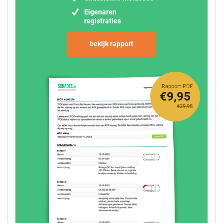
Eigenaren
registraties
bekijk rapport
Rapport PDF
€9,95
€29,95