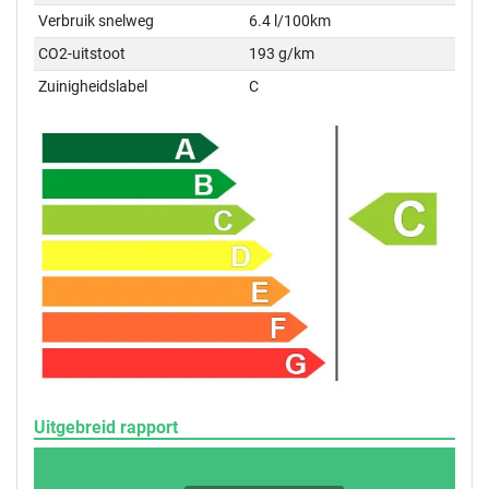
Verbruik snelweg
6.4 l/100km
CO2-uitstoot
193 g/km
Zuinigheidslabel
C
Uitgebreid rapport