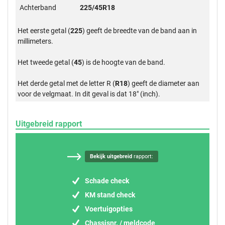
Achterband
225/45R18
Het eerste getal (
225
) geeft de breedte van de band aan in
millimeters.
Het tweede getal (
45
) is de hoogte van de band.
Het derde getal met de letter R (
R18
) geeft de diameter aan
voor de velgmaat. In dit geval is dat 18" (inch).
Uitgebreid rapport
Bekijk uitgebreid
rapport:
Schade check
KM stand check
Voertuigopties
Chassisnr. / meldcode