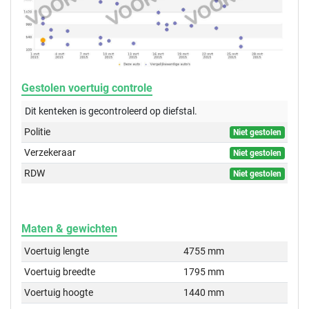
Gestolen voertuig controle
Dit kenteken is gecontroleerd op
diefstal.
Politie
Niet gestolen
Verzekeraar
Niet gestolen
RDW
Niet gestolen
Maten & gewichten
Voertuig lengte
4755 mm
Voertuig breedte
1795 mm
Voertuig hoogte
1440 mm