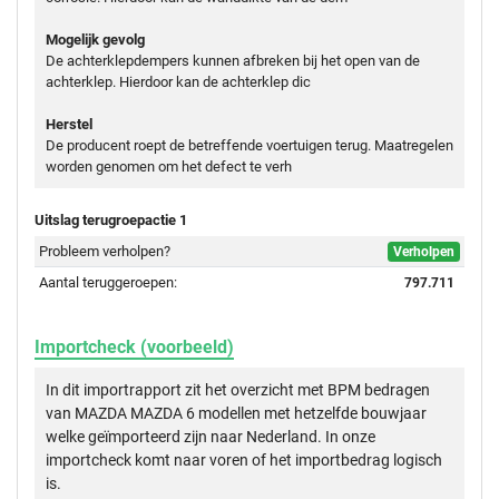
Mogelijk gevolg
De achterklepdempers kunnen afbreken bij het open van de
achterklep. Hierdoor kan de achterklep dic
Herstel
De producent roept de betreffende voertuigen terug. Maatregelen
worden genomen om het defect te verh
Uitslag terugroepactie 1
Probleem verholpen?
Verholpen
Aantal teruggeroepen:
797.711
Importcheck (voorbeeld)
In dit importrapport zit het overzicht met BPM bedragen
van MAZDA MAZDA 6 modellen met hetzelfde bouwjaar
welke geïmporteerd zijn naar Nederland. In onze
importcheck komt naar voren of het importbedrag logisch
is.