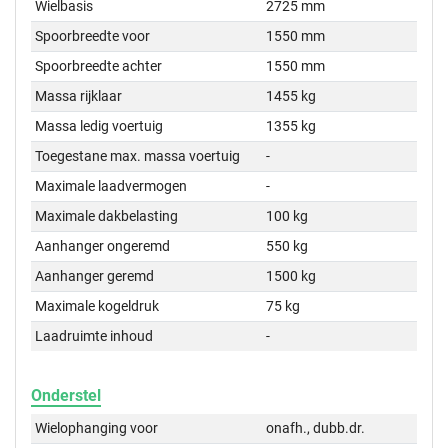
Wielbasis
2725 mm
Spoorbreedte voor
1550 mm
Spoorbreedte achter
1550 mm
Massa rijklaar
1455 kg
Massa ledig voertuig
1355 kg
Toegestane max. massa voertuig
-
Maximale laadvermogen
-
Maximale dakbelasting
100 kg
Aanhanger ongeremd
550 kg
Aanhanger geremd
1500 kg
Maximale kogeldruk
75 kg
Laadruimte inhoud
-
Onderstel
Wielophanging voor
onafh., dubb.dr.