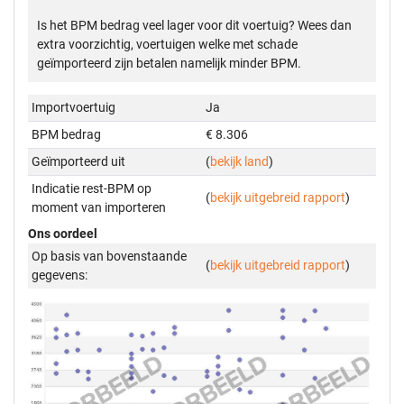
Is het BPM bedrag veel lager voor dit voertuig? Wees dan
extra voorzichtig, voertuigen welke met schade
geïmporteerd zijn betalen namelijk minder BPM.
Importvoertuig
Ja
BPM bedrag
€ 8.306
Geïmporteerd uit
(
bekijk land
)
Indicatie rest-BPM op
(
bekijk uitgebreid rapport
)
moment van importeren
Ons oordeel
Op basis van bovenstaande
(
bekijk uitgebreid rapport
)
gegevens: