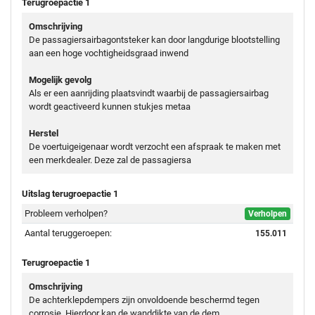
Terugroepactie 1
Omschrijving
De passagiersairbagontsteker kan door langdurige blootstelling
aan een hoge vochtigheidsgraad inwend
Mogelijk gevolg
Als er een aanrijding plaatsvindt waarbij de passagiersairbag
wordt geactiveerd kunnen stukjes metaa
Herstel
De voertuigeigenaar wordt verzocht een afspraak te maken met
een merkdealer. Deze zal de passagiersa
Uitslag terugroepactie 1
Probleem verholpen?
Verholpen
Aantal teruggeroepen:
155.011
Terugroepactie 1
Omschrijving
De achterklepdempers zijn onvoldoende beschermd tegen
corrosie. Hierdoor kan de wanddikte van de dem