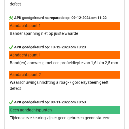
defect
APK goedgekeurd na reparatie op: 09-12-2024 om 11:22
Aandachtspunt 1
Bandenspanning niet op juiste waarde
APK goedgekeurd op: 13-12-2023 om 13:23
Aandachtspunt 1
Band(en) aanwezig met een profieldiepte van 1,6 t/m 2,5 mm
Aandachtspunt 2
Waarschuwingsinrichting airbag- / gordelsysteem geeft
defect
APK goedgekeurd op: 09-11-2022 om 10:53
Geen aandachtspunten
Tijdens deze keuring zijn er geen gebreken geconstateerd