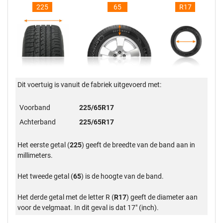
225
65
R17
Dit voertuig is vanuit de fabriek uitgevoerd met:
Voorband
225/65R17
Achterband
225/65R17
Het eerste getal (
225
) geeft de breedte van de band aan in
millimeters.
Het tweede getal (
65
) is de hoogte van de band.
Het derde getal met de letter R (
R17
) geeft de diameter aan
voor de velgmaat. In dit geval is dat 17" (inch).