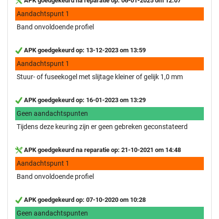
APK goedgekeurd na reparatie op: 06-01-2025 om 12:07
Aandachtspunt 1
Band onvoldoende profiel
APK goedgekeurd op: 13-12-2023 om 13:59
Aandachtspunt 1
Stuur- of fuseekogel met slijtage kleiner of gelijk 1,0 mm
APK goedgekeurd op: 16-01-2023 om 13:29
Geen aandachtspunten
Tijdens deze keuring zijn er geen gebreken geconstateerd
APK goedgekeurd na reparatie op: 21-10-2021 om 14:48
Aandachtspunt 1
Band onvoldoende profiel
APK goedgekeurd op: 07-10-2020 om 10:28
Geen aandachtspunten