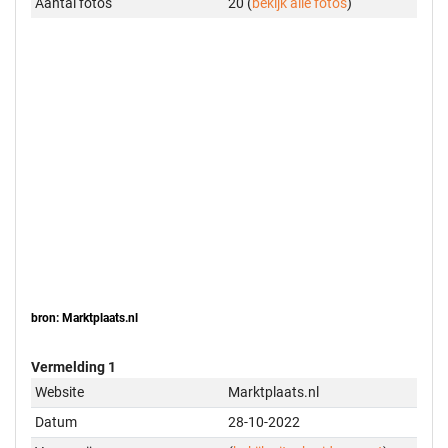
Aantal foto's
20 (
bekijk alle foto's
)
bron: Marktplaats.nl
Vermelding 1
Website
Marktplaats.nl
Datum
28-10-2022