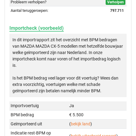
Probleem verholpen?
Verholpen
Aantal teruggeroepen:
797.711
Importcheck (voorbeeld)
In dit importrapport zit het overzicht met BPM bedragen
van MAZDA MAZDA CX-5 modellen met hetzelfde bouwjaar
welke geïmporteerd zijn naar Nederland. In onze
importcheck komt naar voren of het importbedrag logisch
is.
Is het BPM bedrag veel lager voor dit voertuig? Wees dan
extra voorzichtig, voertuigen welke met schade
geïmporteerd zijn betalen namelijk minder BPM.
Importvoertuig
Ja
BPM bedrag
€ 5.500
Geïmporteerd uit
(
bekijk land
)
Indicatie rest-BPM op