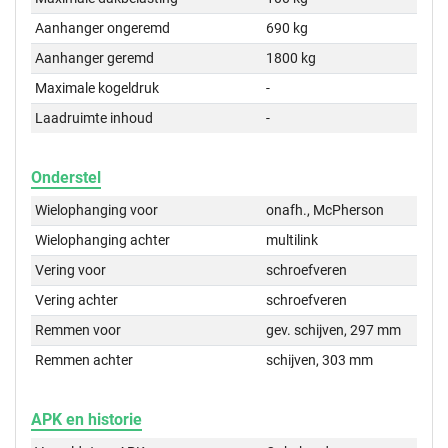
Aanhanger ongeremd
690 kg
Aanhanger geremd
1800 kg
Maximale kogeldruk
-
Laadruimte inhoud
-
Onderstel
Wielophanging voor
onafh., McPherson
Wielophanging achter
multilink
Vering voor
schroefveren
Vering achter
schroefveren
Remmen voor
gev. schijven, 297 mm
Remmen achter
schijven, 303 mm
APK en historie