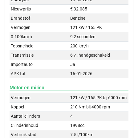
Nieuwprijs
€ 32.085
Brandstof
Benzine
Vermogen
121 kW / 165 PK
0-100km/h
9,2 seconden
Topsnelheid
200 km/h
Transmissie
6 v., handgeschakeld
Importauto
Ja
APK tot
16-01-2026
Motor en milieu
Vermogen
121 kW / 165 PK bij 6000 rpm
Koppel
210 Nm bij 4000 rpm
Aantal cilinders
4
Cilinderinhoud
1998cc
Verbruik stad
7.5 l/100km