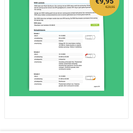
€9,95
€29,95