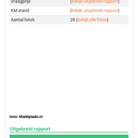
Vraagprijs
(
bekijk uitgebreid rapport
)
KM stand
(
bekijk uitgebreid rapport
)
Aantal foto's
20 (
bekijk alle foto's
)
bron: Marktplaats.nl
Uitgebreid rapport