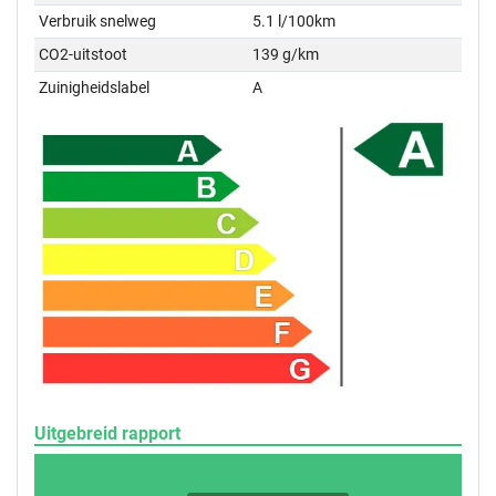
Verbruik snelweg
5.1 l/100km
CO2-uitstoot
139 g/km
Zuinigheidslabel
A
Uitgebreid rapport