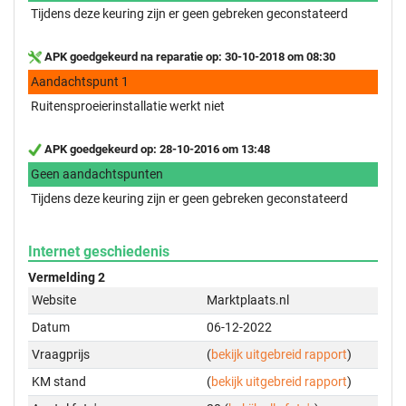
Tijdens deze keuring zijn er geen gebreken geconstateerd
APK goedgekeurd na reparatie op: 30-10-2018 om 08:30
Aandachtspunt 1
Ruitensproeierinstallatie werkt niet
APK goedgekeurd op: 28-10-2016 om 13:48
Geen aandachtspunten
Tijdens deze keuring zijn er geen gebreken geconstateerd
Internet geschiedenis
Vermelding 2
Website
Marktplaats.nl
Datum
06-12-2022
Vraagprijs
(
bekijk uitgebreid rapport
)
KM stand
(
bekijk uitgebreid rapport
)