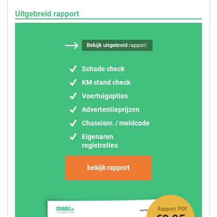
Uitgebreid rapport
Bekijk uitgebreid
rapport:
Schade check
KM stand check
Voertuigopties
Advertentieprijzen
Chassisnr. / meldcode
Eigenaren
registraties
bekijk rapport
Rapport PDF