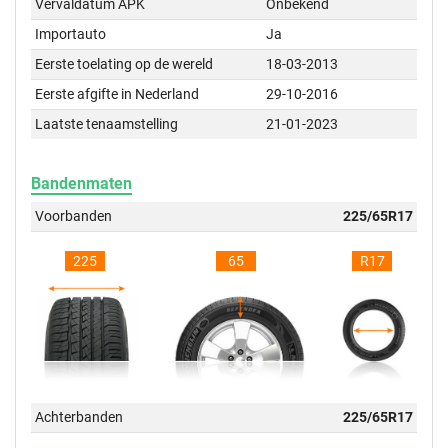
Vervaldatum APK
Onbekend
Importauto
Ja
Eerste toelating op de wereld
18-03-2013
Eerste afgifte in Nederland
29-10-2016
Laatste tenaamstelling
21-01-2023
Bandenmaten
Voorbanden
225/65R17
225
65
R17
Achterbanden
225/65R17