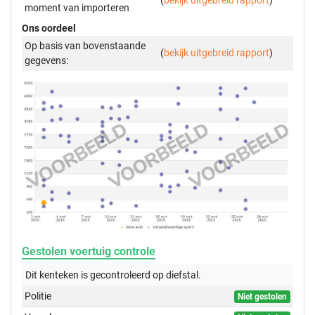
(
bekijk uitgebreid rapport
)
moment van importeren
Ons oordeel
Op basis van bovenstaande
(
bekijk uitgebreid rapport
)
gegevens:
Gestolen voertuig controle
Dit kenteken is gecontroleerd op
diefstal.
Politie
Niet gestolen