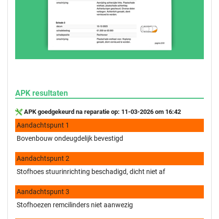
APK resultaten
APK goedgekeurd na reparatie op: 11-03-2026 om 16:42
Aandachtspunt 1
Bovenbouw ondeugdelijk bevestigd
Aandachtspunt 2
Stofhoes stuurinrichting beschadigd, dicht niet af
Aandachtspunt 3
Stofhoezen remcilinders niet aanwezig