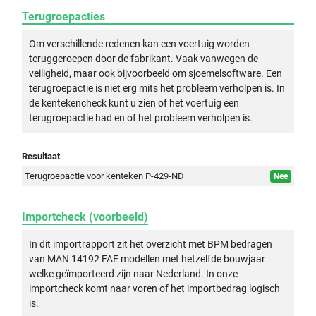
Terugroepacties
Om verschillende redenen kan een voertuig worden
teruggeroepen door de fabrikant. Vaak vanwegen de
veiligheid, maar ook bijvoorbeeld om sjoemelsoftware. Een
terugroepactie is niet erg mits het probleem verholpen is. In
de kentekencheck kunt u zien of het voertuig een
terugroepactie had en of het probleem verholpen is.
Resultaat
Terugroepactie voor kenteken P-429-ND
Nee
Importcheck (voorbeeld)
In dit importrapport zit het overzicht met BPM bedragen
van MAN 14192 FAE modellen met hetzelfde bouwjaar
welke geïmporteerd zijn naar Nederland. In onze
importcheck komt naar voren of het importbedrag logisch
is.