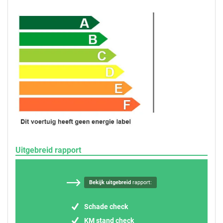
Uitgebreid rapport
Bekijk uitgebreid
rapport:
Schade check
KM stand check