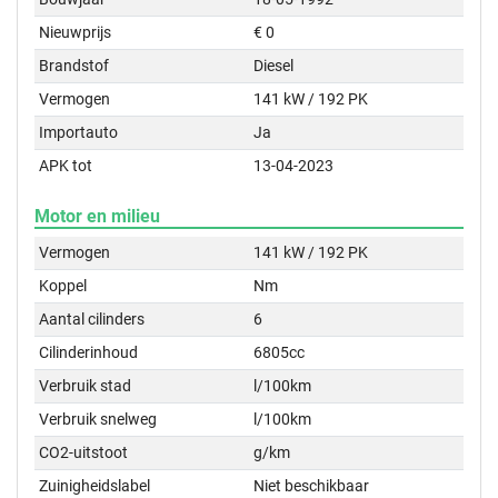
Nieuwprijs
€ 0
Brandstof
Diesel
Vermogen
141 kW / 192 PK
Importauto
Ja
APK tot
13-04-2023
Motor en milieu
Vermogen
141 kW / 192 PK
Koppel
Nm
Aantal cilinders
6
Cilinderinhoud
6805cc
Verbruik stad
l/100km
Verbruik snelweg
l/100km
CO2-uitstoot
g/km
Zuinigheidslabel
Niet beschikbaar