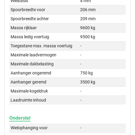
Wielbasis
4 mm
Spoorbreedte voor
206 mm
Spoorbreedte achter
209 mm
Massa rijklaar
9600 kg
Massa ledig voertuig
9500 kg
Toegestane max. massa voertuig
-
Maximale laadvermogen
-
Maximale dakbelasting
-
Aanhanger ongeremd
750 kg
Aanhanger geremd
3500 kg
Maximale kogeldruk
-
Laadruimte inhoud
-
Onderstel
Wielophanging voor
-