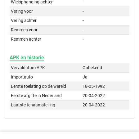
Wielophanging achter
-
Vering voor
-
Vering achter
-
Remmen voor
-
Remmen achter
-
APK en historie
Vervaldatum APK
Onbekend
Importauto
Ja
Eerste toelating op de wereld
18-05-1992
Eerste afgifte in Nederland
20-04-2022
Laatste tenaamstelling
20-04-2022