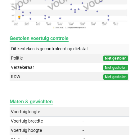
Gestolen voertuig controle
Dit kenteken is gecontroleerd op
diefstal.
Politie
Niet gestolen
Verzekeraar
Niet gestolen
RDW
Niet gestolen
Maten & gewichten
Voertuig lengte
-
Voertuig breedte
-
Voertuig hoogte
-