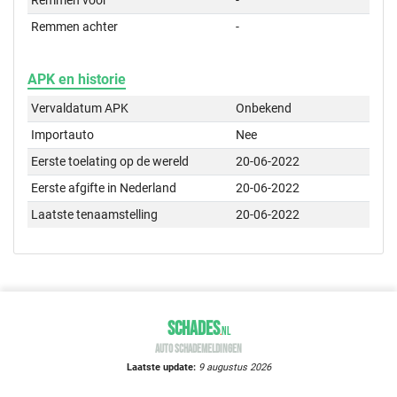
Remmen achter
-
APK en historie
Vervaldatum APK
Onbekend
Importauto
Nee
Eerste toelating op de wereld
20-06-2022
Eerste afgifte in Nederland
20-06-2022
Laatste tenaamstelling
20-06-2022
SCHADES
.
NL
AUTO SCHADEMELDINGEN
Laatste update:
9 augustus 2026