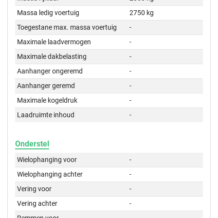
Massa ledig voertuig
2750 kg
Toegestane max. massa voertuig
-
Maximale laadvermogen
-
Maximale dakbelasting
-
Aanhanger ongeremd
-
Aanhanger geremd
-
Maximale kogeldruk
-
Laadruimte inhoud
-
Onderstel
Wielophanging voor
-
Wielophanging achter
-
Vering voor
-
Vering achter
-
Remmen voor
-