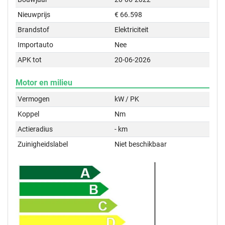
Nieuwprijs
€ 66.598
Brandstof
Elektriciteit
Importauto
Nee
APK tot
20-06-2026
Motor en milieu
Vermogen
kW / PK
Koppel
Nm
Actieradius
- km
Zuinigheidslabel
Niet beschikbaar