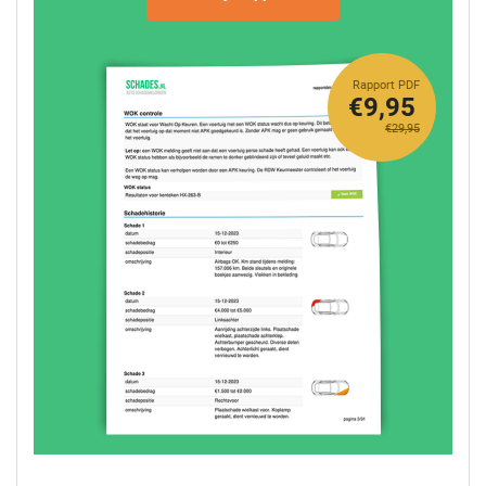
Rapport PDF
€9,95
€29,95