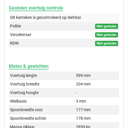
Gestolen voertuig controle
Dit kenteken is gecontroleerd op
diefstal.
Politie
Niet gestolen
Verzekeraar
Niet gestolen
RDW
Niet gestolen
Maten & gewichten
Voertuig lengte
599 mm
Voertuig breedte
204 mm
Voertuig hoogte
-
Wielbasis
3 mm
Spoorbreedte voor
177 mm
Spoorbreedte achter
178 mm
Massa rijklaar
2850 kg