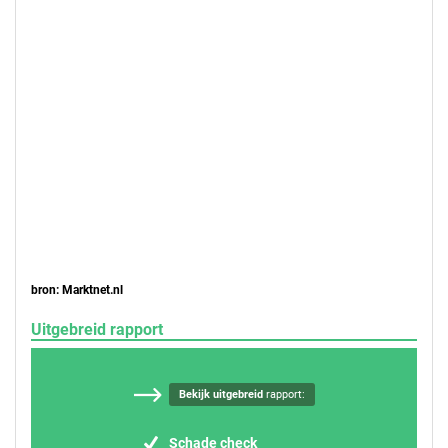
bron: Marktnet.nl
Uitgebreid rapport
Bekijk uitgebreid
rapport:
Schade check