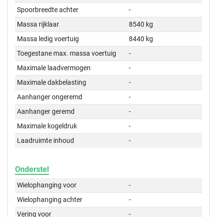
Spoorbreedte achter
-
Massa rijklaar
8540 kg
Massa ledig voertuig
8440 kg
Toegestane max. massa voertuig
-
Maximale laadvermogen
-
Maximale dakbelasting
-
Aanhanger ongeremd
-
Aanhanger geremd
-
Maximale kogeldruk
-
Laadruimte inhoud
-
Onderstel
Wielophanging voor
-
Wielophanging achter
-
Vering voor
-