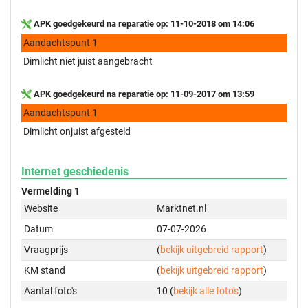
APK goedgekeurd na reparatie op: 11-10-2018 om 14:06
Aandachtspunt 1
Dimlicht niet juist aangebracht
APK goedgekeurd na reparatie op: 11-09-2017 om 13:59
Aandachtspunt 1
Dimlicht onjuist afgesteld
Internet geschiedenis
Vermelding 1
Website
Marktnet.nl
Datum
07-07-2026
Vraagprijs
(
bekijk uitgebreid rapport
)
KM stand
(
bekijk uitgebreid rapport
)
Aantal foto's
10 (
bekijk alle foto's
)