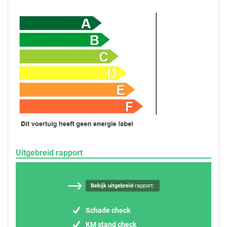
Uitgebreid rapport
Bekijk uitgebreid
rapport:
Schade check
KM stand check