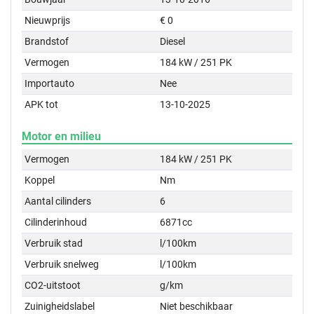
Nieuwprijs
€ 0
Brandstof
Diesel
Vermogen
184 kW / 251 PK
Importauto
Nee
APK tot
13-10-2025
Motor en milieu
Vermogen
184 kW / 251 PK
Koppel
Nm
Aantal cilinders
6
Cilinderinhoud
6871cc
Verbruik stad
l/100km
Verbruik snelweg
l/100km
CO2-uitstoot
g/km
Zuinigheidslabel
Niet beschikbaar