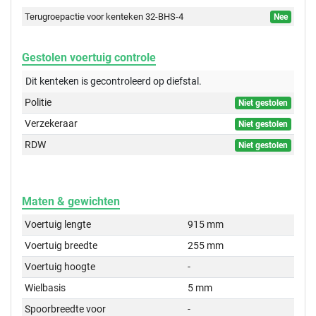
Terugroepactie voor kenteken 32-BHS-4
Nee
Gestolen voertuig controle
Dit kenteken is gecontroleerd op
diefstal.
Politie
Niet gestolen
Verzekeraar
Niet gestolen
RDW
Niet gestolen
Maten & gewichten
Voertuig lengte
915 mm
Voertuig breedte
255 mm
Voertuig hoogte
-
Wielbasis
5 mm
Spoorbreedte voor
-