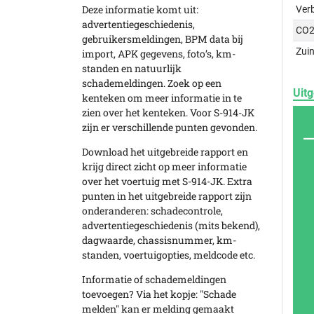
Deze informatie komt uit:
Ver
advertentiegeschiedenis,
CO2
gebruikersmeldingen, BPM data bij
Zuin
import, APK gegevens, foto’s, km-
standen en natuurlijk
schademeldingen. Zoek op een
Uitg
kenteken om meer informatie in te
zien over het kenteken. Voor S-914-JK
zijn er verschillende punten gevonden.
Download het uitgebreide rapport en
krijg direct zicht op meer informatie
over het voertuig met S-914-JK. Extra
punten in het uitgebreide rapport zijn
onderanderen: schadecontrole,
advertentiegeschiedenis (mits bekend),
dagwaarde, chassisnummer, km-
standen, voertuigopties, meldcode etc.
Informatie of schademeldingen
toevoegen? Via het kopje: "Schade
melden" kan er melding gemaakt