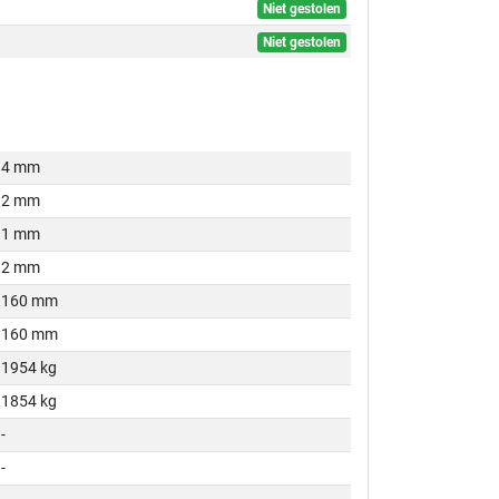
Niet gestolen
Niet gestolen
4 mm
2 mm
1 mm
2 mm
160 mm
160 mm
1954 kg
1854 kg
-
-