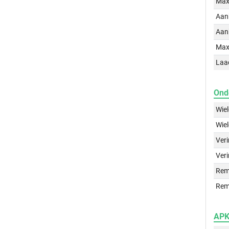
Max
Aan
Aan
Max
Laa
Ond
Wie
Wie
Ver
Veri
Rem
Rem
APK 