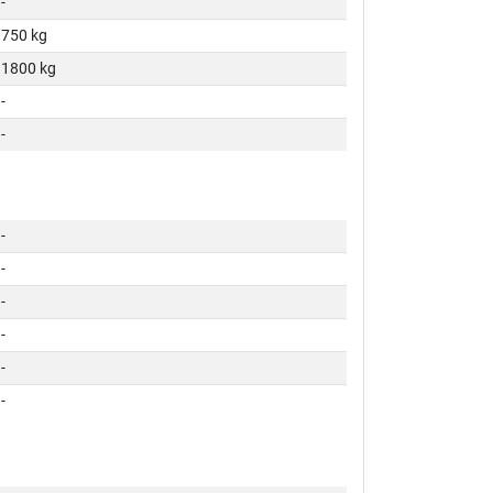
-
750 kg
1800 kg
-
-
-
-
-
-
-
-