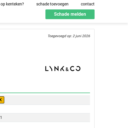
 op kenteken?
schade toevoegen
contact
Schade melden
Toegevoegd op: 2 juni 2026
K
01