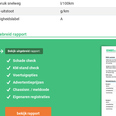
bruik snelweg
l/100km
-uitstoot
g/km
igheidslabel
A
ebreid rapport
Bekijk uitgebreid
rapport:
Schade check
KM stand check
Voertuigopties
Advertentieprijzen
Chassisnr. / meldcode
Eigenaren registraties
bekijk rapport