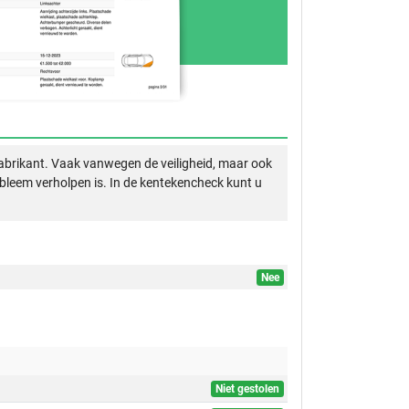
abrikant. Vaak vanwegen de veiligheid, maar ook
obleem verholpen is. In de kentekencheck kunt u
Nee
Niet gestolen