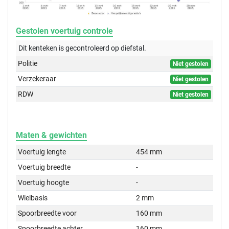
Gestolen voertuig controle
Dit kenteken is gecontroleerd op
diefstal.
Politie
Niet gestolen
Verzekeraar
Niet gestolen
RDW
Niet gestolen
Maten & gewichten
Voertuig lengte
454 mm
Voertuig breedte
-
Voertuig hoogte
-
Wielbasis
2 mm
Spoorbreedte voor
160 mm
Spoorbreedte achter
160 mm