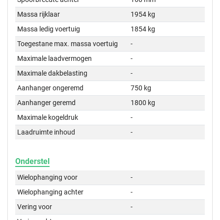
Massa rijklaar
1954 kg
Massa ledig voertuig
1854 kg
Toegestane max. massa voertuig
-
Maximale laadvermogen
-
Maximale dakbelasting
-
Aanhanger ongeremd
750 kg
Aanhanger geremd
1800 kg
Maximale kogeldruk
-
Laadruimte inhoud
-
Onderstel
Wielophanging voor
-
Wielophanging achter
-
Vering voor
-