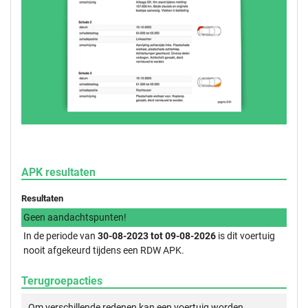
APK resultaten
Resultaten
Geen aandachtspunten!
In de periode van
30-08-2023 tot 09-08-2026
is dit voertuig
nooit afgekeurd tijdens een RDW APK.
Terugroepacties
Om verschillende redenen kan een voertuig worden