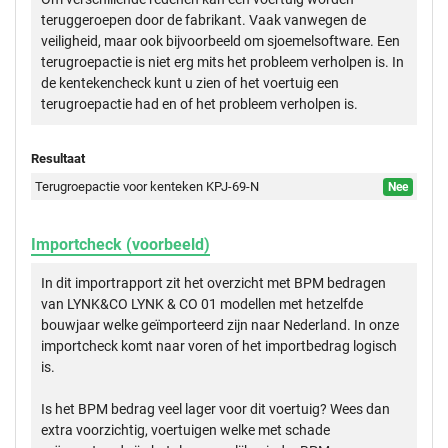
teruggeroepen door de fabrikant. Vaak vanwegen de
veiligheid, maar ook bijvoorbeeld om sjoemelsoftware. Een
terugroepactie is niet erg mits het probleem verholpen is. In
de kentekencheck kunt u zien of het voertuig een
terugroepactie had en of het probleem verholpen is.
Resultaat
Terugroepactie voor kenteken KPJ-69-N
Nee
Importcheck (voorbeeld)
In dit importrapport zit het overzicht met BPM bedragen
van LYNK&CO LYNK & CO 01 modellen met hetzelfde
bouwjaar welke geïmporteerd zijn naar Nederland. In onze
importcheck komt naar voren of het importbedrag logisch
is.
Is het BPM bedrag veel lager voor dit voertuig? Wees dan
extra voorzichtig, voertuigen welke met schade