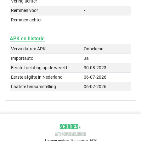
Vering achter
-
Remmen voor
-
Remmen achter
-
APK en historie
Vervaldatum APK
Onbekend
Importauto
Ja
Eerste toelating op de wereld
30-08-2023
Eerste afgifte in Nederland
06-07-2026
Laatste tenaamstelling
06-07-2026
SCHADES
.
NL
AUTO SCHADEMELDINGEN
Laatste update:
9 augustus 2026