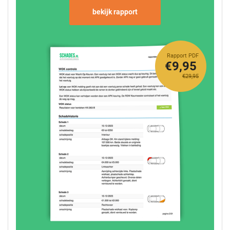
bekijk rapport
Rapport PDF
€9,95
€29,95