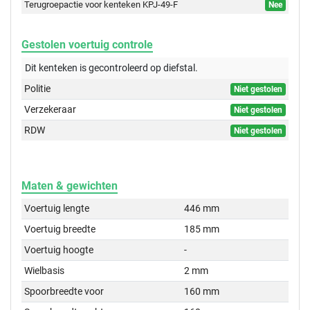
Terugroepactie voor kenteken KPJ-49-F
Nee
Gestolen voertuig controle
Dit kenteken is gecontroleerd op
diefstal.
Politie
Niet gestolen
Verzekeraar
Niet gestolen
RDW
Niet gestolen
Maten & gewichten
Voertuig lengte
446 mm
Voertuig breedte
185 mm
Voertuig hoogte
-
Wielbasis
2 mm
Spoorbreedte voor
160 mm