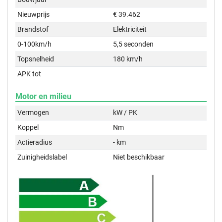
Nieuwprijs
€ 39.462
Brandstof
Elektriciteit
0-100km/h
5,5 seconden
Topsnelheid
180 km/h
APK tot
Motor en milieu
Vermogen
kW / PK
Koppel
Nm
Actieradius
- km
Zuinigheidslabel
Niet beschikbaar