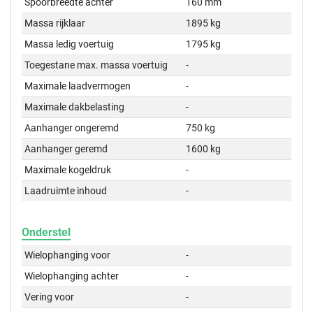
Spoorbreedte achter
160 mm
Massa rijklaar
1895 kg
Massa ledig voertuig
1795 kg
Toegestane max. massa voertuig
-
Maximale laadvermogen
-
Maximale dakbelasting
-
Aanhanger ongeremd
750 kg
Aanhanger geremd
1600 kg
Maximale kogeldruk
-
Laadruimte inhoud
-
Onderstel
Wielophanging voor
-
Wielophanging achter
-
Vering voor
-