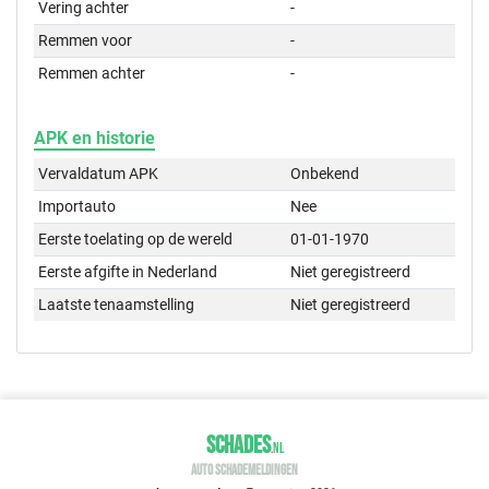
Vering achter
-
Remmen voor
-
Remmen achter
-
APK en historie
Vervaldatum APK
Onbekend
Importauto
Nee
Eerste toelating op de wereld
01-01-1970
Eerste afgifte in Nederland
Niet geregistreerd
Laatste tenaamstelling
Niet geregistreerd
SCHADES
.
NL
AUTO SCHADEMELDINGEN