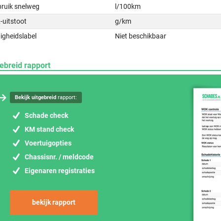
bruik snelweg
l/100km
-uitstoot
g/km
igheidslabel
Niet beschikbaar
ebreid rapport
Bekijk uitgebreid
rapport:
Schade check
KM stand check
Voertuigopties
Chassisnr. / meldcode
Eigenaren registraties
bekijk rapport