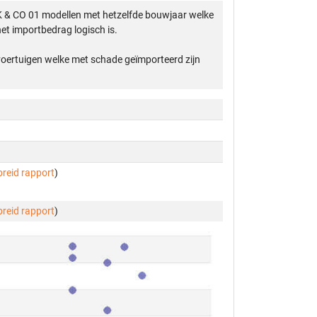
K & CO 01 modellen met hetzelfde bouwjaar welke
et importbedrag logisch is.
 voertuigen welke met schade geïmporteerd zijn
breid rapport
)
breid rapport
)