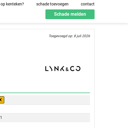
 op kenteken?
schade toevoegen
contact
Schade melden
Toegevoegd op: 8 juli 2026
X
01