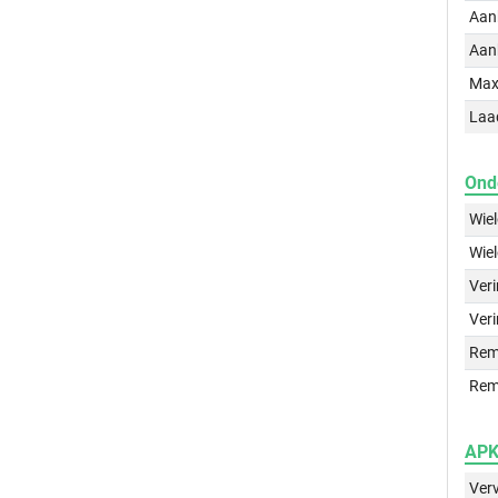
Aan
Aan
Max
Laa
Ond
Wie
Wie
Ver
Veri
Rem
Rem
APK 
Ver