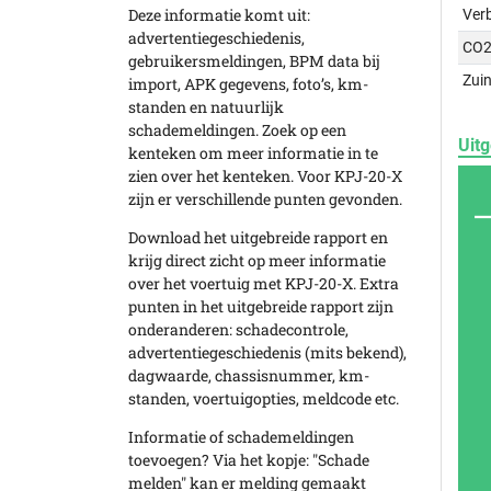
Deze informatie komt uit:
Ver
advertentiegeschiedenis,
CO2
gebruikersmeldingen, BPM data bij
Zuin
import, APK gegevens, foto’s, km-
standen en natuurlijk
schademeldingen. Zoek op een
Uitg
kenteken om meer informatie in te
zien over het kenteken. Voor KPJ-20-X
zijn er verschillende punten gevonden.
Download het uitgebreide rapport en
krijg direct zicht op meer informatie
over het voertuig met KPJ-20-X. Extra
punten in het uitgebreide rapport zijn
onderanderen: schadecontrole,
advertentiegeschiedenis (mits bekend),
dagwaarde, chassisnummer, km-
standen, voertuigopties, meldcode etc.
Informatie of schademeldingen
toevoegen? Via het kopje: "Schade
melden" kan er melding gemaakt