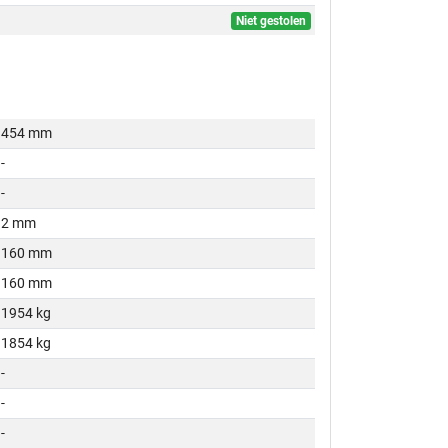
Niet gestolen
454 mm
-
-
2 mm
160 mm
160 mm
1954 kg
1854 kg
-
-
-