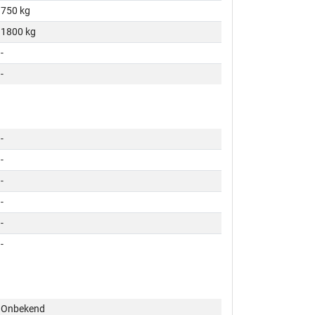
750 kg
1800 kg
-
-
-
-
-
-
-
-
Onbekend