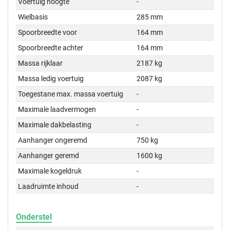
Voertuig hoogte
-
Wielbasis
285 mm
Spoorbreedte voor
164 mm
Spoorbreedte achter
164 mm
Massa rijklaar
2187 kg
Massa ledig voertuig
2087 kg
Toegestane max. massa voertuig
-
Maximale laadvermogen
-
Maximale dakbelasting
-
Aanhanger ongeremd
750 kg
Aanhanger geremd
1600 kg
Maximale kogeldruk
-
Laadruimte inhoud
-
Onderstel