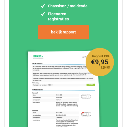
Chassisnr. / meldcode
Eigenaren
registraties
bekijk rapport
Rapport PDF
€9,95
€29,95