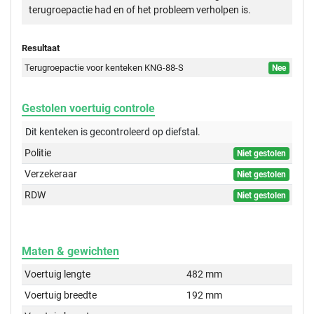
terugroepactie had en of het probleem verholpen is.
Resultaat
Terugroepactie voor kenteken KNG-88-S
Nee
Gestolen voertuig controle
Dit kenteken is gecontroleerd op
diefstal.
Politie
Niet gestolen
Verzekeraar
Niet gestolen
RDW
Niet gestolen
Maten & gewichten
Voertuig lengte
482 mm
Voertuig breedte
192 mm