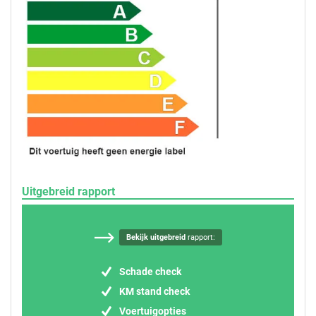
Uitgebreid rapport
Bekijk uitgebreid
rapport:
Schade check
KM stand check
Voertuigopties