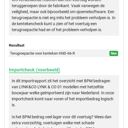
teruggeroepen door de fabrikant. Vaak vanwegen de
veiligheid, maar ook bijvoorbeeld om sjoemelsoftware. Een
terugroepactie is niet erg mits het probleem verholpen is. In
de kentekencheck kunt u zien of het voertuig een
terugroepactie had en of het probleem verholpen is.
Resultaat
Terugroepactie voor kenteken KND-66-R
Nee
Importcheck (voorbeeld)
In dit importrapport zit het overzicht met BPM bedragen
van LYNK&CO LYNK & CO 01 modellen met hetzelfde
bouwjaar welke geïmporteerd zijn naar Nederland. In onze
importcheck komt naar voren of het importbedrag logisch
is.
Is het BPM bedrag veel lager voor dit voertuig? Wees dan
extra voorzichtig, voertuigen welke met schade