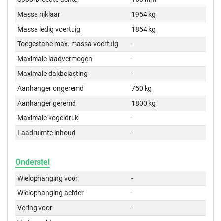
Massa rijklaar
1954 kg
Massa ledig voertuig
1854 kg
Toegestane max. massa voertuig
-
Maximale laadvermogen
-
Maximale dakbelasting
-
Aanhanger ongeremd
750 kg
Aanhanger geremd
1800 kg
Maximale kogeldruk
-
Laadruimte inhoud
-
Onderstel
Wielophanging voor
-
Wielophanging achter
-
Vering voor
-