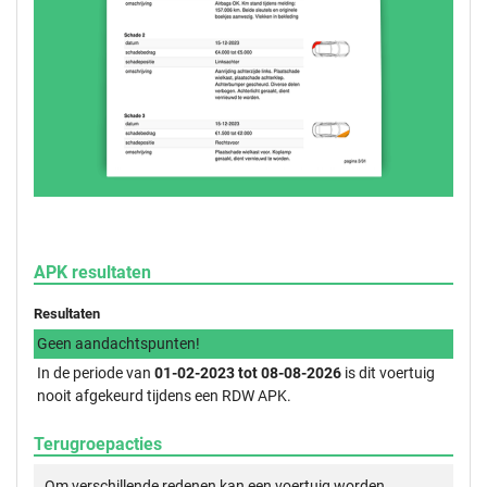
APK resultaten
Resultaten
Geen aandachtspunten!
In de periode van
01-02-2023 tot 08-08-2026
is dit voertuig
nooit afgekeurd tijdens een RDW APK.
Terugroepacties
Om verschillende redenen kan een voertuig worden