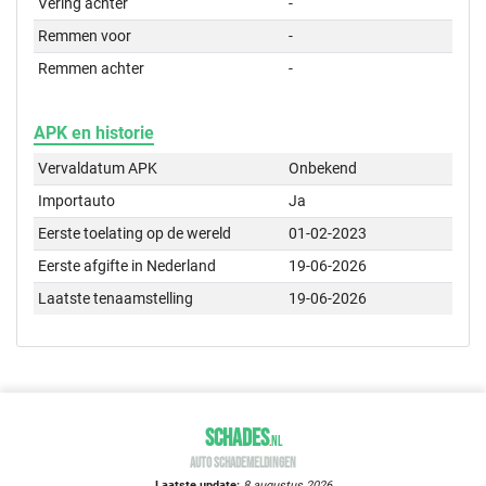
Vering achter
-
Remmen voor
-
Remmen achter
-
APK en historie
Vervaldatum APK
Onbekend
Importauto
Ja
Eerste toelating op de wereld
01-02-2023
Eerste afgifte in Nederland
19-06-2026
Laatste tenaamstelling
19-06-2026
SCHADES
.
NL
AUTO SCHADEMELDINGEN
Laatste update:
8 augustus 2026