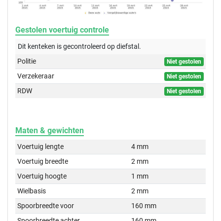
Gestolen voertuig controle
Dit kenteken is gecontroleerd op
diefstal.
Politie
Niet gestolen
Verzekeraar
Niet gestolen
RDW
Niet gestolen
Maten & gewichten
Voertuig lengte
4 mm
Voertuig breedte
2 mm
Voertuig hoogte
1 mm
Wielbasis
2 mm
Spoorbreedte voor
160 mm
Spoorbreedte achter
160 mm