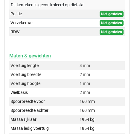
Dit kenteken is gecontroleerd op
diefstal.
Politie
Niet gestolen
Verzekeraar
Niet gestolen
RDW
Niet gestolen
Maten & gewichten
Voertuig lengte
4 mm
Voertuig breedte
2 mm
Voertuig hoogte
1 mm
Wielbasis
2 mm
Spoorbreedte voor
160 mm
Spoorbreedte achter
160 mm
Massa rijklaar
1954 kg
Massa ledig voertuig
1854 kg