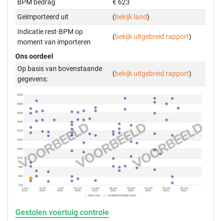
BPM bedrag
€ 623
Geïmporteerd uit
(
bekijk land
)
Indicatie rest-BPM op
(
bekijk uitgebreid rapport
)
moment van importeren
Ons oordeel
Op basis van bovenstaande
(
bekijk uitgebreid rapport
)
gegevens:
Gestolen voertuig controle