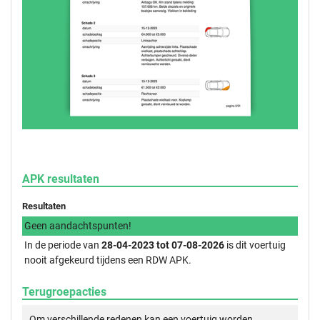
APK resultaten
Resultaten
Geen aandachtspunten!
In de periode van
28-04-2023 tot 07-08-2026
is dit voertuig
nooit afgekeurd tijdens een RDW APK.
Terugroepacties
Om verschillende redenen kan een voertuig worden