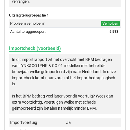
vervangen.
Uitslag terugroepactie 1
Probleem verholpen?
Verholpen
Aantal teruggeroepen:
5.593
Importcheck (voorbeeld)
In dit importrapport zit het overzicht met BPM bedragen
van LYNK&CO LYNK & CO 01 modellen met hetzelfde
bouwjaar welke geïmporteerd zijn naar Nederland. In onze
importcheck komt naar voren of het importbedrag logisch
is.
Is het BPM bedrag veel lager voor dit voertuig? Wees dan
extra voorzichtig, voertuigen welke met schade
geïmporteerd zijn betalen namelijk minder BPM.
Importvoertuig
Ja