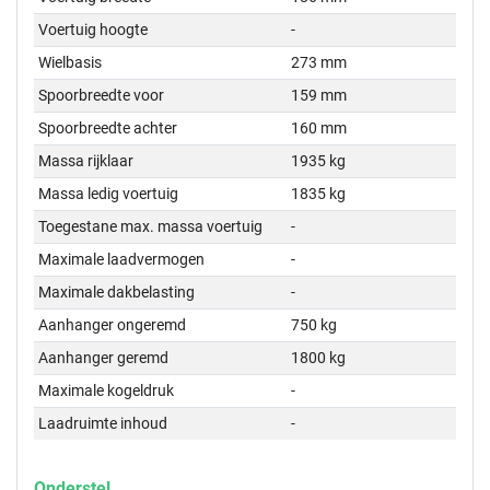
Voertuig hoogte
-
Wielbasis
273 mm
Spoorbreedte voor
159 mm
Spoorbreedte achter
160 mm
Massa rijklaar
1935 kg
Massa ledig voertuig
1835 kg
Toegestane max. massa voertuig
-
Maximale laadvermogen
-
Maximale dakbelasting
-
Aanhanger ongeremd
750 kg
Aanhanger geremd
1800 kg
Maximale kogeldruk
-
Laadruimte inhoud
-
Onderstel