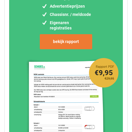
Advertentieprijzen
Chassisnr. / meldcode
Eigenaren
registraties
bekijk rapport
Rapport PDF
€9,95
€29,95