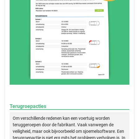
Terugroepacties
Om verschillende redenen kan een voertuig worden
teruggeroepen door de fabrikant. Vaak vanwegen de
veiligheid, maar ook bijvoorbeeld om sjoemelsoftware. Een
terugroepactie is niet erg mits het probleem verholpen is. In