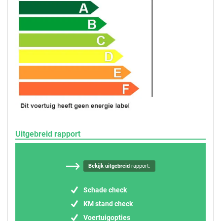
Uitgebreid rapport
Bekijk uitgebreid
rapport:
Schade check
KM stand check
Voertuigopties