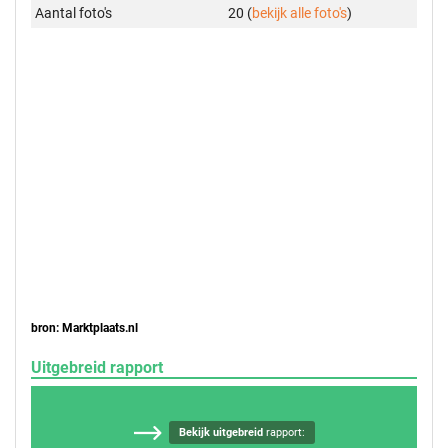
Aantal foto's
20 (
bekijk alle foto's
)
bron: Marktplaats.nl
Uitgebreid rapport
Bekijk uitgebreid
rapport: