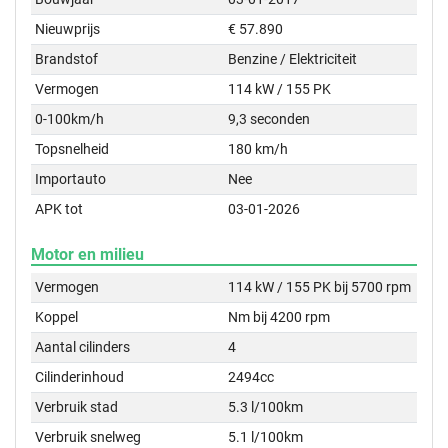
Nieuwprijs
€ 57.890
Brandstof
Benzine / Elektriciteit
Vermogen
114 kW / 155 PK
0-100km/h
9,3 seconden
Topsnelheid
180 km/h
Importauto
Nee
APK tot
03-01-2026
Motor en milieu
Vermogen
114 kW / 155 PK bij 5700 rpm
Koppel
Nm bij 4200 rpm
Aantal cilinders
4
Cilinderinhoud
2494cc
Verbruik stad
5.3 l/100km
Verbruik snelweg
5.1 l/100km