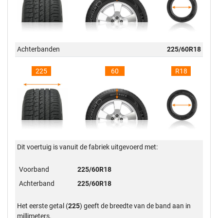
Achterbanden
225/60R18
225
60
R18
Dit voertuig is vanuit de fabriek uitgevoerd met:
Voorband
225/60R18
Achterband
225/60R18
Het eerste getal (
225
) geeft de breedte van de band aan in
millimeters.