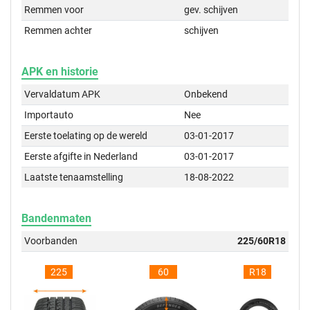
Remmen voor
gev. schijven
Remmen achter
schijven
APK en historie
Vervaldatum APK
Onbekend
Importauto
Nee
Eerste toelating op de wereld
03-01-2017
Eerste afgifte in Nederland
03-01-2017
Laatste tenaamstelling
18-08-2022
Bandenmaten
Voorbanden
225/60R18
225
60
R18