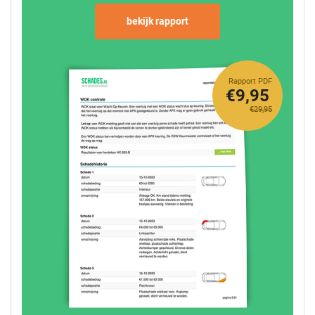
bekijk rapport
Rapport PDF
€9,95
€29,95