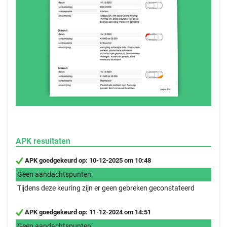
APK resultaten
APK goedgekeurd op: 10-12-2025 om 10:48
Geen aandachtspunten
Tijdens deze keuring zijn er geen gebreken geconstateerd
APK goedgekeurd op: 11-12-2024 om 14:51
Geen aandachtspunten