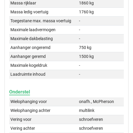
Massa rijklaar
1860 kg
Massa ledig voertuig
1760 kg
Toegestane max. massa voertuig
-
Maximale laadvermogen
-
Maximale dakbelasting
-
Aanhanger ongeremd
750 kg
Aanhanger geremd
1500 kg
Maximale kogeldruk
-
Laadruimte inhoud
-
Onderstel
Wielophanging voor
onafh., McPherson
Wielophanging achter
multilink
Vering voor
schroefveren
Vering achter
schroefveren