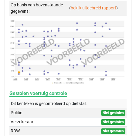
Op basis van bovenstaande
(
bekijk uitgebreid rapport
)
gegevens:
Gestolen voertuig controle
Dit kenteken is gecontroleerd op
diefstal.
Politie
Niet gestolen
Verzekeraar
Niet gestolen
RDW
Niet gestolen