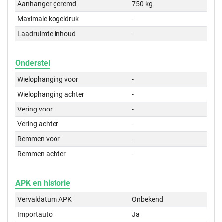
Aanhanger geremd
750 kg
Maximale kogeldruk
-
Laadruimte inhoud
-
Onderstel
Wielophanging voor
-
Wielophanging achter
-
Vering voor
-
Vering achter
-
Remmen voor
-
Remmen achter
-
APK en historie
Vervaldatum APK
Onbekend
Importauto
Ja