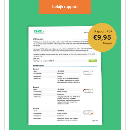
bekijk rapport
Rapport PDF
€9,95
€29,95