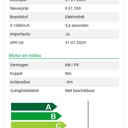
Nieuwprijs
€ 61.269
Brandstof
Elektriciteit
0-100km/h
5,6 seconden
Importauto
Ja
APK tot
31-01-2029
Motor en milieu
Vermogen
kW / PK
Koppel
Nm
Actieradius
- km
Zuinigheidslabel
Niet beschikbaar