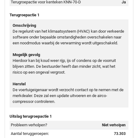
Terugroepactie voor kenteken KNN-70-D
Ja
Terugroepactie 1
Omschrijving
De regelunit van het klimaatsysteem (HVAC) kan door verkeerde
software onder bepaalde omstandigheden overschakelen naar
een noodmodus waarbij de verwarming wordt uitgeschakeld.
Mogelijk gevolg
Hierdoor kan bij koud weer rijp, ijs of condens op de voorruit
blijven zitten. De bestuurder heeft dan minder zicht, wat het
risico op een ongeval vergroot.
Herstel
De voertuigeigenaar wordt verzocht contact op te nemen met de
merkdealer. Deze zal een update uitvoeren en de airco-
compressor controleren.
Uitslag terugroepactie 1
Probleem verholpen?
Niet verholpen
Aantal teruggeroepen:
73.303