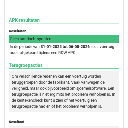
APK resultaten
Resultaten
Geen aandachtspunten!
In de periode van
31-01-2025 tot 06-08-2026
is dit voertuig
nooit afgekeurd tijdens een RDW APK.
Terugroepacties
Om verschillende redenen kan een voertuig worden
teruggeroepen door de fabrikant. Vaak vanwegen de
veiligheid, maar ook bijvoorbeeld om sjoemelsoftware. Een
terugroepactie is niet erg mits het probleem verholpen is. In
de kentekencheck kunt u zien of het voertuig een
terugroepactie had en of het probleem verholpen is.
Resultaat