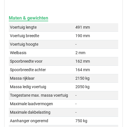
Maten & gewichten
Voertuig lengte
491 mm
Voertuig breedte
190 mm
Voertuig hoogte
-
Wielbasis
2 mm
Spoorbreedte voor
162 mm
Spoorbreedte achter
164 mm
Massa rijklaar
2150 kg
Massa ledig voertuig
2050 kg
Toegestane max. massa voertuig
-
Maximale laadvermogen
-
Maximale dakbelasting
-
Aanhanger ongeremd
750 kg