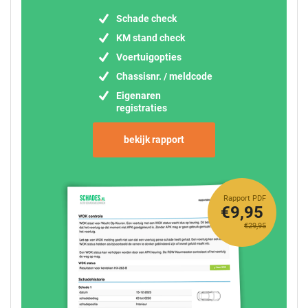
Schade check
KM stand check
Voertuigopties
Chassisnr. / meldcode
Eigenaren
registraties
bekijk rapport
Rapport PDF
€9,95
€29,95