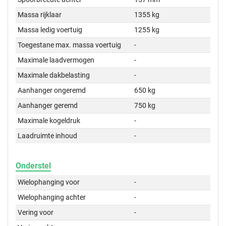
Massa rijklaar
1355 kg
Massa ledig voertuig
1255 kg
Toegestane max. massa voertuig
-
Maximale laadvermogen
-
Maximale dakbelasting
-
Aanhanger ongeremd
650 kg
Aanhanger geremd
750 kg
Maximale kogeldruk
-
Laadruimte inhoud
-
Onderstel
Wielophanging voor
-
Wielophanging achter
-
Vering voor
-