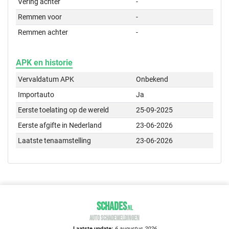
Vering achter
-
Remmen voor
-
Remmen achter
-
APK en historie
Vervaldatum APK
Onbekend
Importauto
Ja
Eerste toelating op de wereld
25-09-2025
Eerste afgifte in Nederland
23-06-2026
Laatste tenaamstelling
23-06-2026
SCHADES
.
NL
AUTO SCHADEMELDINGEN
Laatste update:
6 augustus 2026