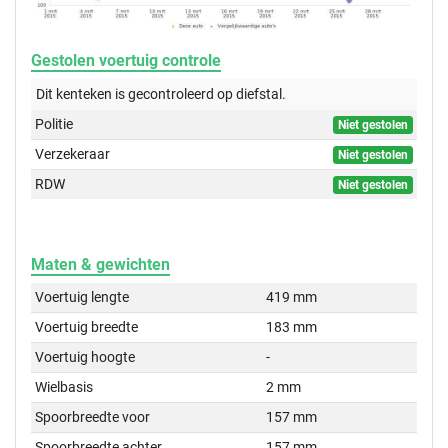
Gestolen voertuig controle
Dit kenteken is gecontroleerd op
diefstal.
Politie
Niet gestolen
Verzekeraar
Niet gestolen
RDW
Niet gestolen
Maten & gewichten
Voertuig lengte
419 mm
Voertuig breedte
183 mm
Voertuig hoogte
-
Wielbasis
2 mm
Spoorbreedte voor
157 mm
Spoorbreedte achter
157 mm