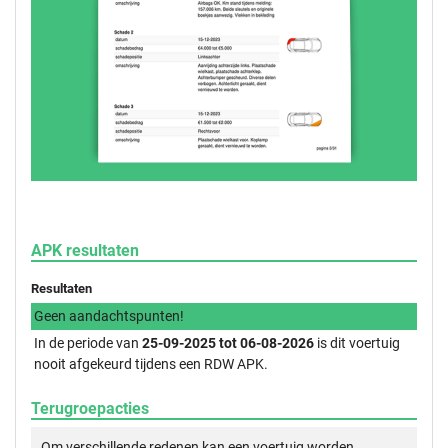
APK resultaten
Resultaten
Geen aandachtspunten!
In de periode van
25-09-2025 tot 06-08-2026
is dit voertuig
nooit afgekeurd tijdens een RDW APK.
Terugroepacties
Om verschillende redenen kan een voertuig worden