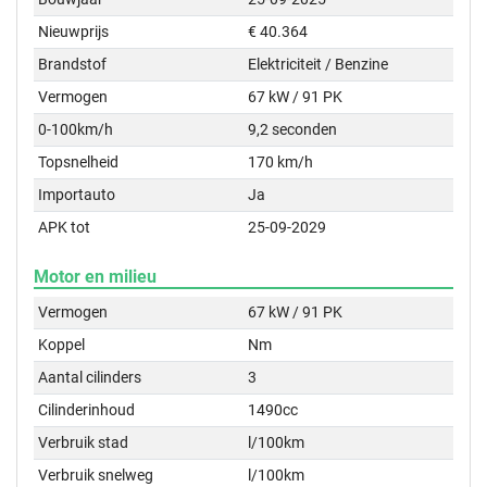
Nieuwprijs
€ 40.364
Brandstof
Elektriciteit / Benzine
Vermogen
67 kW / 91 PK
0-100km/h
9,2 seconden
Topsnelheid
170 km/h
Importauto
Ja
APK tot
25-09-2029
Motor en milieu
Vermogen
67 kW / 91 PK
Koppel
Nm
Aantal cilinders
3
Cilinderinhoud
1490cc
Verbruik stad
l/100km
Verbruik snelweg
l/100km