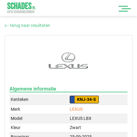
SCHADES
.
NL
AUTO SCHADEMELDINGEN
terug naar resultaten
Algemene informatie
Kenteken
KNJ-34-S
Merk
LEXUS
Model
LEXUS LBX
Kleur
Zwart
Bouwjaar
25-09-2025