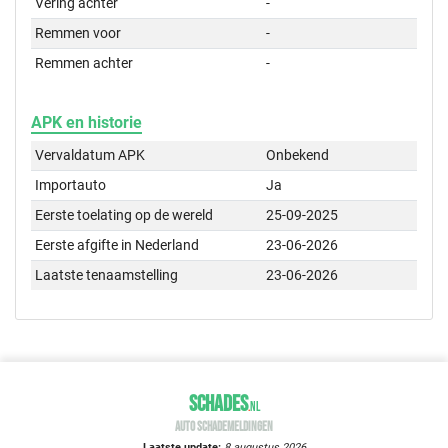
Vering achter
-
Remmen voor
-
Remmen achter
-
APK en historie
Vervaldatum APK
Onbekend
Importauto
Ja
Eerste toelating op de wereld
25-09-2025
Eerste afgifte in Nederland
23-06-2026
Laatste tenaamstelling
23-06-2026
SCHADES
.
NL
AUTO SCHADEMELDINGEN
Laatste update:
8 augustus 2026