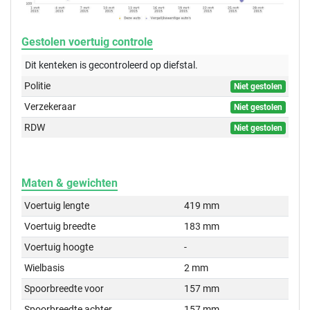
Gestolen voertuig controle
Dit kenteken is gecontroleerd op
diefstal.
Politie
Niet gestolen
Verzekeraar
Niet gestolen
RDW
Niet gestolen
Maten & gewichten
Voertuig lengte
419 mm
Voertuig breedte
183 mm
Voertuig hoogte
-
Wielbasis
2 mm
Spoorbreedte voor
157 mm
Spoorbreedte achter
157 mm