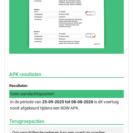
APK resultaten
Resultaten
Geen aandachtspunten!
In de periode van
25-09-2025 tot 08-08-2026
is dit voertuig
nooit afgekeurd tijdens een RDW APK.
Terugroepacties
Om verschillende redenen kan een voertuig worden