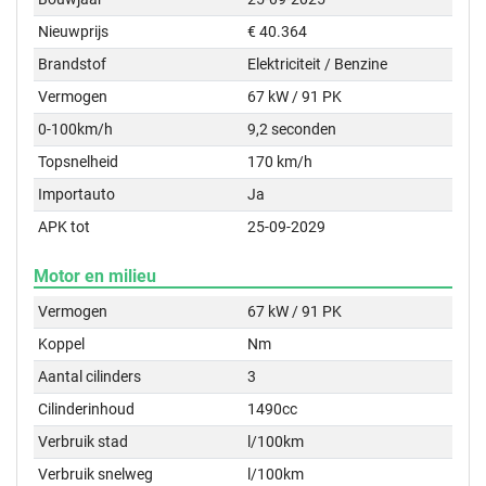
Nieuwprijs
€ 40.364
Brandstof
Elektriciteit / Benzine
Vermogen
67 kW / 91 PK
0-100km/h
9,2 seconden
Topsnelheid
170 km/h
Importauto
Ja
APK tot
25-09-2029
Motor en milieu
Vermogen
67 kW / 91 PK
Koppel
Nm
Aantal cilinders
3
Cilinderinhoud
1490cc
Verbruik stad
l/100km
Verbruik snelweg
l/100km