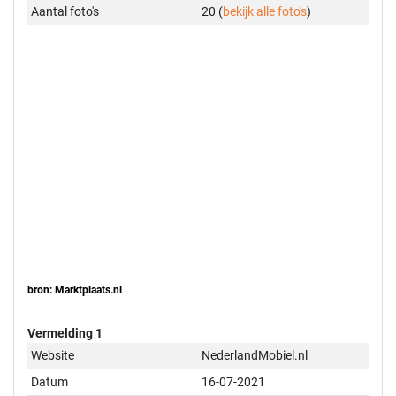
Aantal foto's
20 (
bekijk alle foto's
)
bron: Marktplaats.nl
Vermelding 1
Website
NederlandMobiel.nl
Datum
16-07-2021