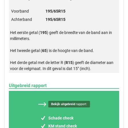
Voorband
195/65R15
Achterband
195/65R15
Het eerste getal (
195
) geeft de breedte van de band aan in
millimeters.
Het tweede getal (
65
) is de hoogte van de band.
Het derde getal met de letter R (
R15
) geeft de diameter aan
voor de velgmaat. In dit geval is dat 15" (inch).
Uitgebreid rapport
Bekijk uitgebreid
rapport:
Schade check
KM stand check