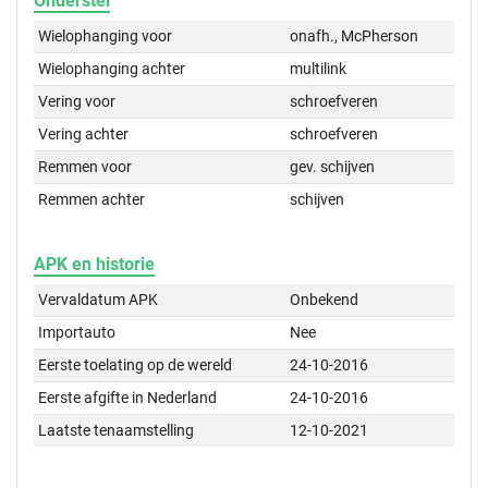
Onderstel
Wielophanging voor
onafh., McPherson
Wielophanging achter
multilink
Vering voor
schroefveren
Vering achter
schroefveren
Remmen voor
gev. schijven
Remmen achter
schijven
APK en historie
Vervaldatum APK
Onbekend
Importauto
Nee
Eerste toelating op de wereld
24-10-2016
Eerste afgifte in Nederland
24-10-2016
Laatste tenaamstelling
12-10-2021