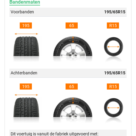
Bandenmaten
Voorbanden
195/65R15
195
65
R15
Achterbanden
195/65R15
195
65
R15
Dit voertuig is vanuit de fabriek uitgevoerd met: