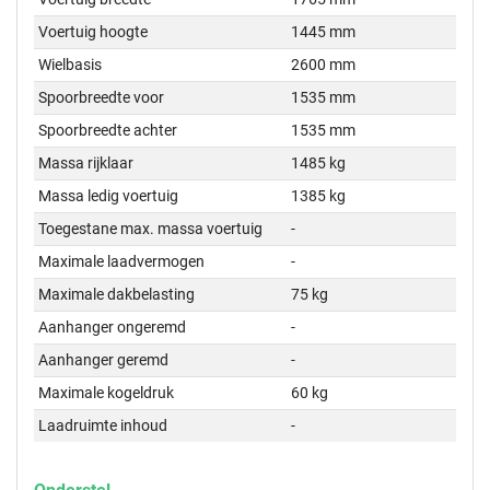
Voertuig hoogte
1445 mm
Wielbasis
2600 mm
Spoorbreedte voor
1535 mm
Spoorbreedte achter
1535 mm
Massa rijklaar
1485 kg
Massa ledig voertuig
1385 kg
Toegestane max. massa voertuig
-
Maximale laadvermogen
-
Maximale dakbelasting
75 kg
Aanhanger ongeremd
-
Aanhanger geremd
-
Maximale kogeldruk
60 kg
Laadruimte inhoud
-