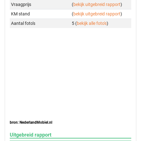
Vraagprijs
(
bekijk uitgebreid rapport
)
KM stand
(
bekijk uitgebreid rapport
)
Aantal foto's
5 (
bekijk alle foto's
)
bron: NederlandMobiel.nl
Uitgebreid rapport