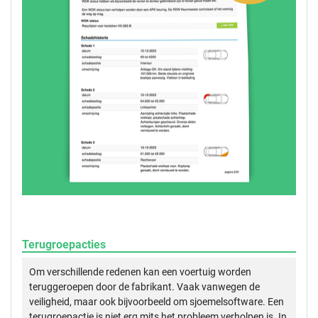
Terugroepacties
Om verschillende redenen kan een voertuig worden
teruggeroepen door de fabrikant. Vaak vanwegen de
veiligheid, maar ook bijvoorbeeld om sjoemelsoftware. Een
terugroepactie is niet erg mits het probleem verholpen is. In