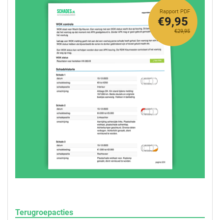
Rapport PDF
€9,95
€29,95
Terugroepacties