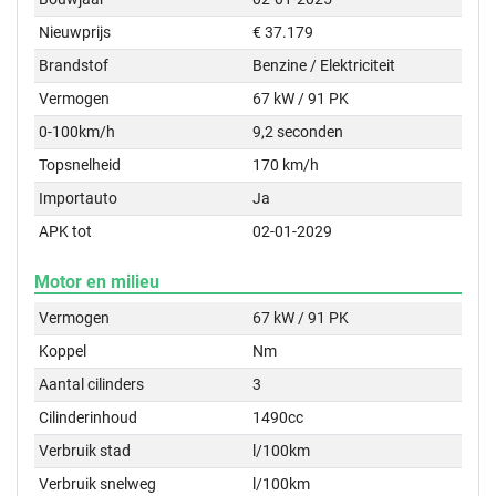
Nieuwprijs
€ 37.179
Brandstof
Benzine / Elektriciteit
Vermogen
67 kW / 91 PK
0-100km/h
9,2 seconden
Topsnelheid
170 km/h
Importauto
Ja
APK tot
02-01-2029
Motor en milieu
Vermogen
67 kW / 91 PK
Koppel
Nm
Aantal cilinders
3
Cilinderinhoud
1490cc
Verbruik stad
l/100km
Verbruik snelweg
l/100km