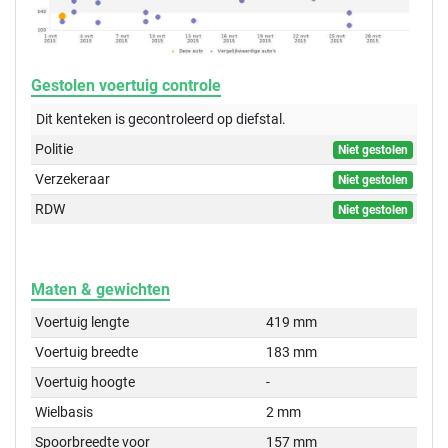
Gestolen voertuig controle
Dit kenteken is gecontroleerd op
diefstal.
Politie
Niet gestolen
Verzekeraar
Niet gestolen
RDW
Niet gestolen
Maten & gewichten
Voertuig lengte
419 mm
Voertuig breedte
183 mm
Voertuig hoogte
-
Wielbasis
2 mm
Spoorbreedte voor
157 mm