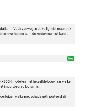
abrikant. Vaak vanwegen de veiligheid, maar ook
obleem verholpen is. In de kentekencheck kunt u
Nee
 NX300H modellen met hetzelfde bouwjaar welke
et importbedrag logisch is.
 voertuigen welke met schade geïmporteerd zijn