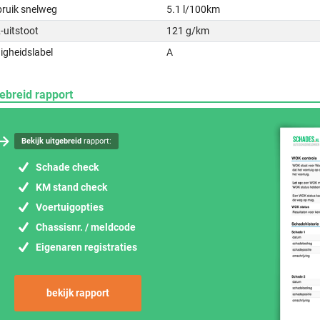
bruik snelweg
5.1 l/100km
-uitstoot
121 g/km
igheidslabel
A
ebreid rapport
Bekijk uitgebreid
rapport:
Schade check
KM stand check
Voertuigopties
Chassisnr. / meldcode
Eigenaren registraties
bekijk rapport