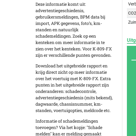
Deze informatie komt uit:
Ver
advertentiegeschiedenis,
CO2
gebruikersmeldingen, BPM data bij
Zuin
import, APK gegevens, foto’s, km-
standen en natuurlijk
schademeldingen. Zoek op een
Uitg
kenteken om meer informatie in te
zien over het kenteken. Voor K-809-FX
zijn er verschillende punten gevonden.
Download het uitgebreide rapport en
krijg direct zicht op meer informatie
over het voertuig met K-809-FX. Extra
punten in het uitgebreide rapport zijn
onderanderen: schadecontrole,
advertentiegeschiedenis (mits bekend),
dagwaarde, chassisnummer, km-
standen, voertuigopties, meldcode etc.
Informatie of schademeldingen
toevoegen? Via het kopje: "Schade
melden" kan er melding gemaakt