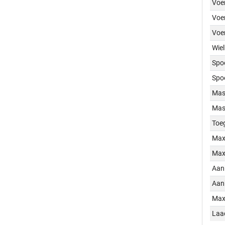
Voer
Voer
Voe
Wiel
Spo
Spo
Mass
Mass
Toe
Max
Max
Aan
Aan
Max
Laa