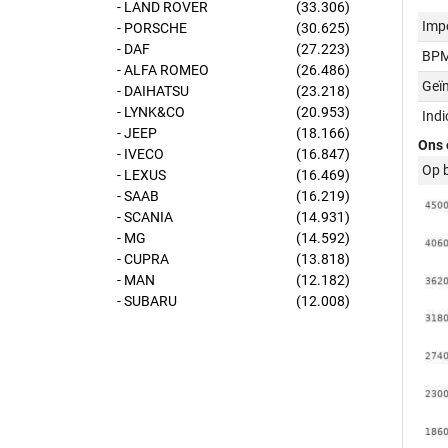
- LAND ROVER
(33.306)
Imp
- PORSCHE
(30.625)
- DAF
(27.223)
BPM
- ALFA ROMEO
(26.486)
Geï
- DAIHATSU
(23.218)
- LYNK&CO
(20.953)
Ind
- JEEP
(18.166)
Ons 
- IVECO
(16.847)
Op 
- LEXUS
(16.469)
- SAAB
(16.219)
- SCANIA
(14.931)
- MG
(14.592)
- CUPRA
(13.818)
- MAN
(12.182)
- SUBARU
(12.008)