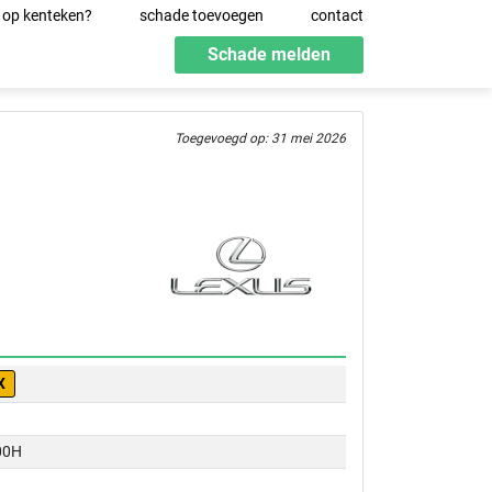
 op kenteken?
schade toevoegen
contact
Schade melden
Toegevoegd op: 31 mei 2026
X
00H