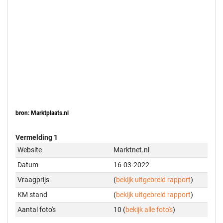
bron: Marktplaats.nl
Vermelding 1
Website
Marktnet.nl
Datum
16-03-2022
Vraagprijs
(
bekijk uitgebreid rapport
)
KM stand
(
bekijk uitgebreid rapport
)
Aantal foto's
10 (
bekijk alle foto's
)