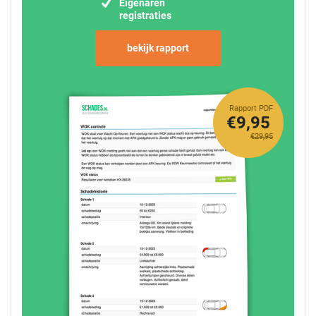
Eigenaren
registraties
bekijk rapport
Rapport PDF
€9,95
€29,95