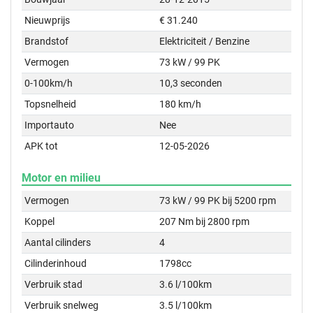
Nieuwprijs
€ 31.240
Brandstof
Elektriciteit / Benzine
Vermogen
73 kW / 99 PK
0-100km/h
10,3 seconden
Topsnelheid
180 km/h
Importauto
Nee
APK tot
12-05-2026
Motor en milieu
Vermogen
73 kW / 99 PK bij 5200 rpm
Koppel
207 Nm bij 2800 rpm
Aantal cilinders
4
Cilinderinhoud
1798cc
Verbruik stad
3.6 l/100km
Verbruik snelweg
3.5 l/100km