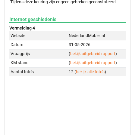
Tijdens deze keuring zijn er geen gebreken geconstateerd
Internet geschiedenis
Vermelding 4
Website
NederlandMobiel.nl
Datum
31-05-2026
Vraagprijs
(
bekijk uitgebreid rapport
)
KM stand
(
bekijk uitgebreid rapport
)
Aantal foto's
12 (
bekijk alle foto's
)