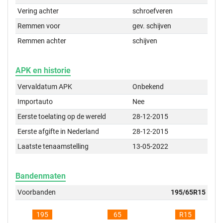
Vering achter
schroefveren
Remmen voor
gev. schijven
Remmen achter
schijven
APK en historie
Vervaldatum APK
Onbekend
Importauto
Nee
Eerste toelating op de wereld
28-12-2015
Eerste afgifte in Nederland
28-12-2015
Laatste tenaamstelling
13-05-2022
Bandenmaten
Voorbanden
195/65R15
195
65
R15