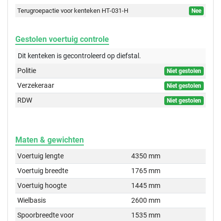
Terugroepactie voor kenteken HT-031-H
Nee
Gestolen voertuig controle
Dit kenteken is gecontroleerd op
diefstal.
Politie
Niet gestolen
Verzekeraar
Niet gestolen
RDW
Niet gestolen
Maten & gewichten
Voertuig lengte
4350 mm
Voertuig breedte
1765 mm
Voertuig hoogte
1445 mm
Wielbasis
2600 mm
Spoorbreedte voor
1535 mm