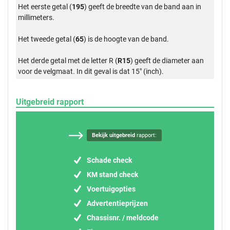
Het eerste getal (
195
) geeft de breedte van de band aan in
millimeters.
Het tweede getal (
65
) is de hoogte van de band.
Het derde getal met de letter R (
R15
) geeft de diameter aan
voor de velgmaat. In dit geval is dat 15" (inch).
Uitgebreid rapport
Bekijk uitgebreid
rapport:
Schade check
KM stand check
Voertuigopties
Advertentieprijzen
Chassisnr. / meldcode