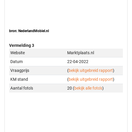
bron: NederlandMobiel.nl
Vermelding 3
Website
Marktplaats.nl
Datum
22-04-2022
Vraagprijs
(
bekijk uitgebreid rapport
)
KM stand
(
bekijk uitgebreid rapport
)
Aantal foto's
20 (
bekijk alle foto's
)