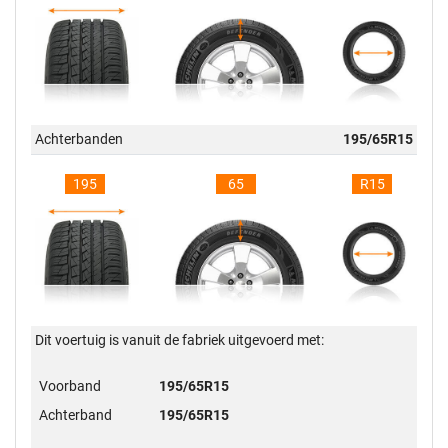
Achterbanden
195/65R15
195
65
R15
Dit voertuig is vanuit de fabriek uitgevoerd met:
Voorband
195/65R15
Achterband
195/65R15