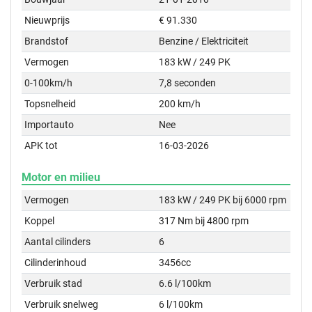
Nieuwprijs
€ 91.330
Brandstof
Benzine / Elektriciteit
Vermogen
183 kW / 249 PK
0-100km/h
7,8 seconden
Topsnelheid
200 km/h
Importauto
Nee
APK tot
16-03-2026
Motor en milieu
Vermogen
183 kW / 249 PK bij 6000 rpm
Koppel
317 Nm bij 4800 rpm
Aantal cilinders
6
Cilinderinhoud
3456cc
Verbruik stad
6.6 l/100km
Verbruik snelweg
6 l/100km