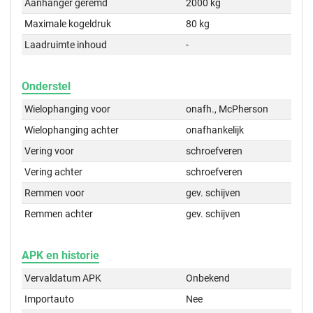
Aanhanger geremd
2000 kg
Maximale kogeldruk
80 kg
Laadruimte inhoud
-
Onderstel
Wielophanging voor
onafh., McPherson
Wielophanging achter
onafhankelijk
Vering voor
schroefveren
Vering achter
schroefveren
Remmen voor
gev. schijven
Remmen achter
gev. schijven
APK en historie
Vervaldatum APK
Onbekend
Importauto
Nee