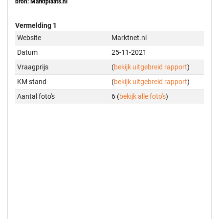
bron: Marktplaats.nl
Vermelding 1
Website
Marktnet.nl
Datum
25-11-2021
Vraagprijs
(
bekijk uitgebreid rapport
)
KM stand
(
bekijk uitgebreid rapport
)
Aantal foto's
6 (
bekijk alle foto's
)