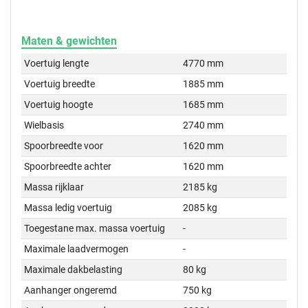
Maten & gewichten
Voertuig lengte
4770 mm
Voertuig breedte
1885 mm
Voertuig hoogte
1685 mm
Wielbasis
2740 mm
Spoorbreedte voor
1620 mm
Spoorbreedte achter
1620 mm
Massa rijklaar
2185 kg
Massa ledig voertuig
2085 kg
Toegestane max. massa voertuig
-
Maximale laadvermogen
-
Maximale dakbelasting
80 kg
Aanhanger ongeremd
750 kg