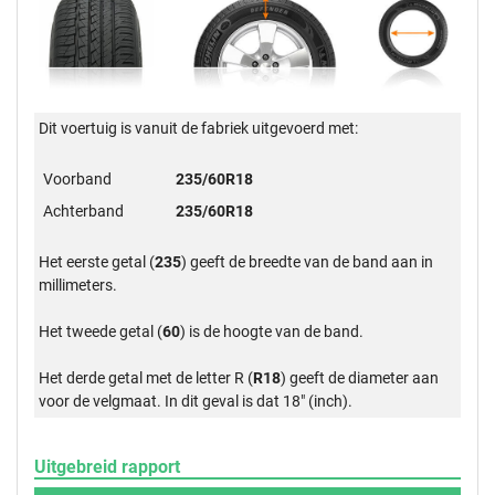
Dit voertuig is vanuit de fabriek uitgevoerd met:
Voorband
235/60R18
Achterband
235/60R18
Het eerste getal (
235
) geeft de breedte van de band aan in
millimeters.
Het tweede getal (
60
) is de hoogte van de band.
Het derde getal met de letter R (
R18
) geeft de diameter aan
voor de velgmaat. In dit geval is dat 18" (inch).
Uitgebreid rapport