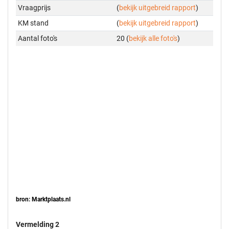
Vraagprijs
(
bekijk uitgebreid rapport
)
KM stand
(
bekijk uitgebreid rapport
)
Aantal foto's
20 (
bekijk alle foto's
)
bron: Marktplaats.nl
Vermelding 2