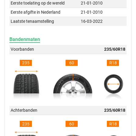
Eerste toelating op de wereld
21-01-2010
Eerste afgifte in Nederland
21-01-2010
Laatste tenaamstelling
16-03-2022
Bandenmaten
Voorbanden
235/60R18
235
60
R18
Achterbanden
235/60R18
235
60
R18