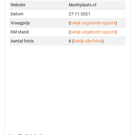
Website
Marktplaats.nl
Datum
27-11-2021
Vraagprijs
(
bekijk uitgebreid rapport
)
KM stand
(
bekijk uitgebreid rapport
)
Aantal foto's
6 (
bekijk alle foto's
)