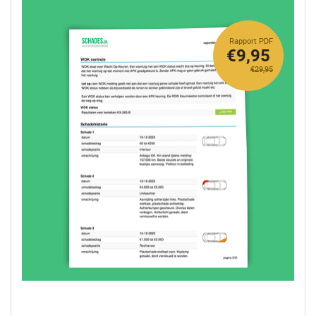
Rapport PDF
€9,95
€29,95