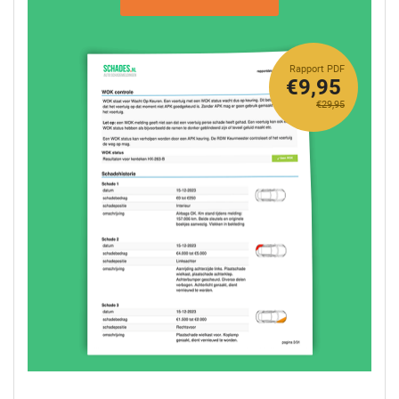
Rapport PDF
€9,95
€29,95