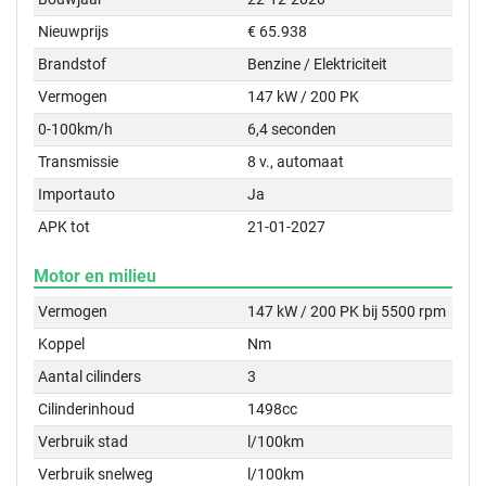
Nieuwprijs
€ 65.938
Brandstof
Benzine / Elektriciteit
Vermogen
147 kW / 200 PK
0-100km/h
6,4 seconden
Transmissie
8 v., automaat
Importauto
Ja
APK tot
21-01-2027
Motor en milieu
Vermogen
147 kW / 200 PK bij 5500 rpm
Koppel
Nm
Aantal cilinders
3
Cilinderinhoud
1498cc
Verbruik stad
l/100km
Verbruik snelweg
l/100km