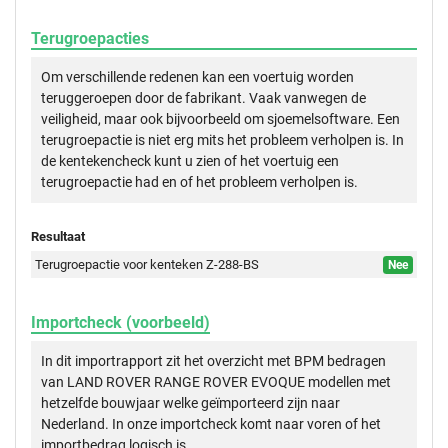
Terugroepacties
Om verschillende redenen kan een voertuig worden
teruggeroepen door de fabrikant. Vaak vanwegen de
veiligheid, maar ook bijvoorbeeld om sjoemelsoftware. Een
terugroepactie is niet erg mits het probleem verholpen is. In
de kentekencheck kunt u zien of het voertuig een
terugroepactie had en of het probleem verholpen is.
Resultaat
Terugroepactie voor kenteken Z-288-BS
Nee
Importcheck (voorbeeld)
In dit importrapport zit het overzicht met BPM bedragen
van LAND ROVER RANGE ROVER EVOQUE modellen met
hetzelfde bouwjaar welke geïmporteerd zijn naar
Nederland. In onze importcheck komt naar voren of het
importbedrag logisch is.