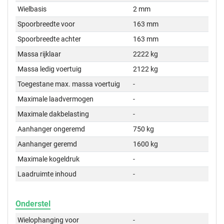
Wielbasis
2 mm
Spoorbreedte voor
163 mm
Spoorbreedte achter
163 mm
Massa rijklaar
2222 kg
Massa ledig voertuig
2122 kg
Toegestane max. massa voertuig
-
Maximale laadvermogen
-
Maximale dakbelasting
-
Aanhanger ongeremd
750 kg
Aanhanger geremd
1600 kg
Maximale kogeldruk
-
Laadruimte inhoud
-
Onderstel
Wielophanging voor
-