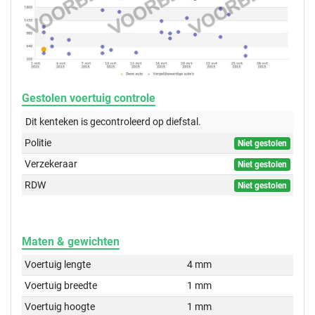
Gestolen voertuig controle
Dit kenteken is gecontroleerd op
diefstal.
Politie
Niet gestolen
Verzekeraar
Niet gestolen
RDW
Niet gestolen
Maten & gewichten
Voertuig lengte
4 mm
Voertuig breedte
1 mm
Voertuig hoogte
1 mm