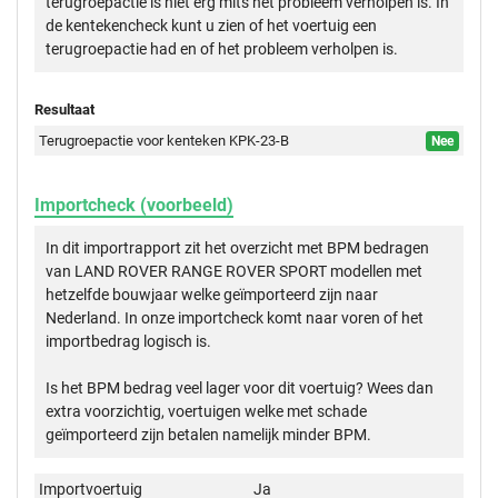
terugroepactie is niet erg mits het probleem verholpen is. In
de kentekencheck kunt u zien of het voertuig een
terugroepactie had en of het probleem verholpen is.
Resultaat
Terugroepactie voor kenteken KPK-23-B
Nee
Importcheck (voorbeeld)
In dit importrapport zit het overzicht met BPM bedragen
van LAND ROVER RANGE ROVER SPORT modellen met
hetzelfde bouwjaar welke geïmporteerd zijn naar
Nederland. In onze importcheck komt naar voren of het
importbedrag logisch is.
Is het BPM bedrag veel lager voor dit voertuig? Wees dan
extra voorzichtig, voertuigen welke met schade
geïmporteerd zijn betalen namelijk minder BPM.
Importvoertuig
Ja