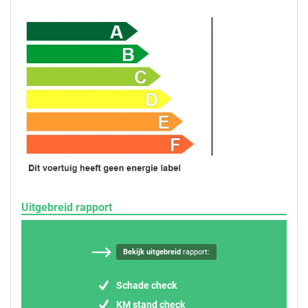
Uitgebreid rapport
Bekijk uitgebreid
rapport:
Schade check
KM stand check