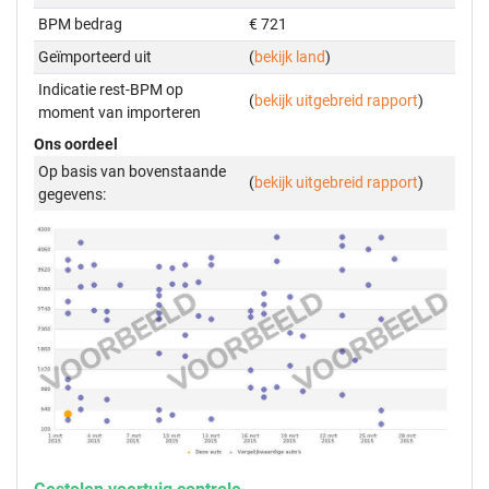
BPM bedrag
€ 721
Geïmporteerd uit
(
bekijk land
)
Indicatie rest-BPM op
(
bekijk uitgebreid rapport
)
moment van importeren
Ons oordeel
Op basis van bovenstaande
(
bekijk uitgebreid rapport
)
gegevens: