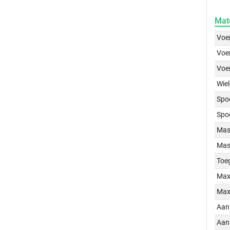
Mat
Voer
Voer
Voe
Wiel
Spo
Spo
Mass
Mass
Toe
Max
Max
Aan
Aan