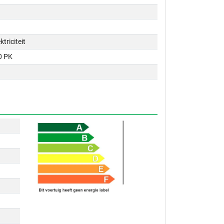
ktriciteit
0 PK