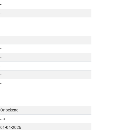
-
-
-
-
-
-
-
-
Onbekend
Ja
01-04-2026