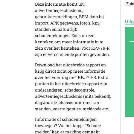
Deze informatie komt uit:
Zuin
advertentiegeschiedenis,
gebruikersmeldingen, BPM data bij
Uitg
import, APK gegevens, foto’s, km-
standen en natuurlijk
schademeldingen. Zoek op een
kenteken om meer informatie in te
zien over het kenteken. Voor KPJ-79-R
zijn er verschillende punten gevonden.
Download het uitgebreide rapport en
krijg direct zicht op meer informatie
over het voertuig met KPJ-79-R. Extra
punten in het uitgebreide rapport zijn
onderanderen: schadecontrole,
advertentiegeschiedenis (mits bekend),
dagwaarde, chassisnummer, km-
standen, voertuigopties, meldcode etc.
Informatie of schademeldingen
toevoegen? Via het kopje: "Schade
melden" kan er melding gemaakt