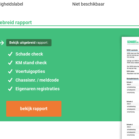
igheidslabel
Niet beschikbaar
ebreid rapport
Bekijk uitgebreid
rapport:
Schade check
KM stand check
Voertuigopties
Chassisnr. / meldcode
Eigenaren registraties
bekijk rapport