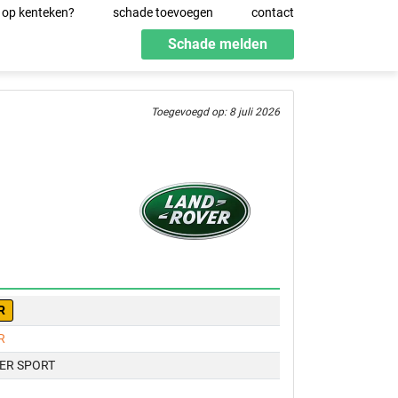
 op kenteken?
schade toevoegen
contact
Schade melden
Toegevoegd op: 8 juli 2026
R
R
ER SPORT